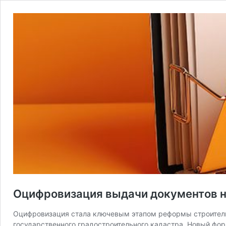
Оцифровизация выдачи документов н
Оцифровизация стала ключевым этапом реформы строительн
государственного градостроительного кадастра. Новый форм