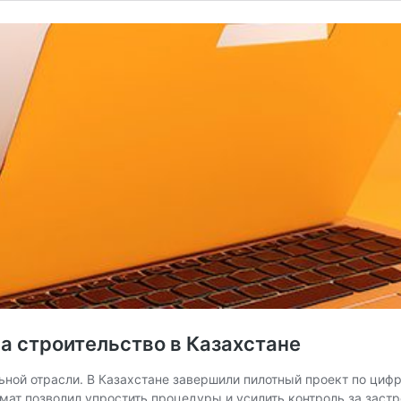
а строительство в Казахстане
ой отрасли. В Казахстане завершили пилотный проект по цифр
ат позволил упростить процедуры и усилить контроль за застро