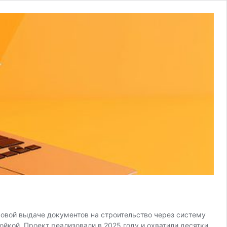
овой выдаче документов на строительство через систему
йкой. Проект реализовали в 2025 году и охватили десятки