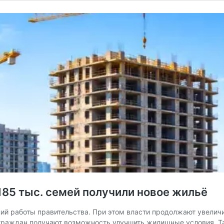
185 тыс. семей получили новое жильё
ий работы правительства. При этом власти продолжают увелич
граждан получают возможность улучшить жилищные условия. Та