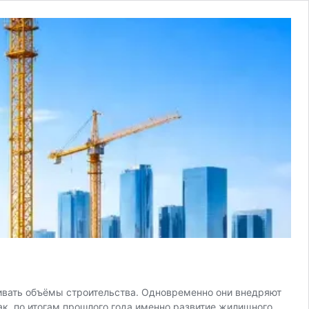
ивать объёмы строительства. Одновременно они внедряют
к, по итогам прошлого года именно развитие жилищного