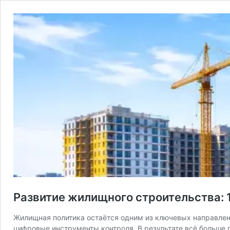
Развитие жилищного строительства: 
Жилищная политика остаётся одним из ключевых направлен
цифровые инструменты контроля. В результате всё больше 