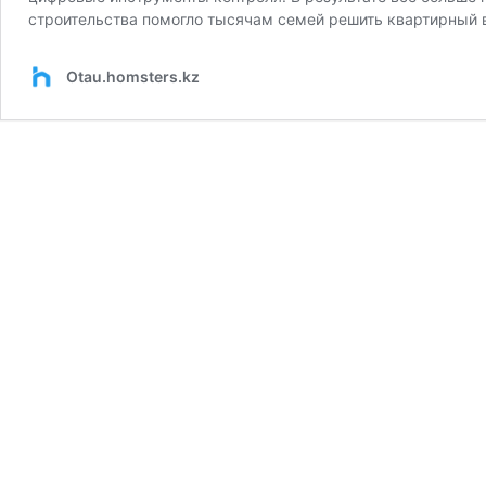
строительства помогло тысячам семей решить квартирный 
Otau.homsters.kz