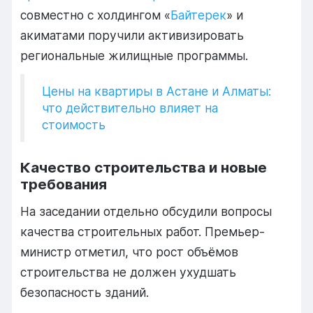
совместно
с
холдингом «
Байтерек
»
и
акиматами
поручили
активизировать
региональные
жилищные
программы.
Цены на квартиры в Астане и Алматы:
что действительно влияет на
стоимость
Качество
строительства
и
новые
требования
На
заседании
отдельно
обсудили
вопросы
качества
строительных
работ.
Премьер-
министр
отметил,
что
рост
объёмов
строительства
не
должен
ухудшать
безопасность
зданий.