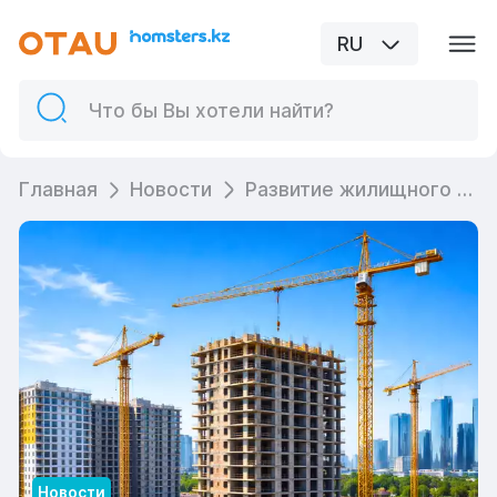
RU
Главная
Новости
Развитие жилищного строительства: 185 тыс. семей получили новое жильё
Новости