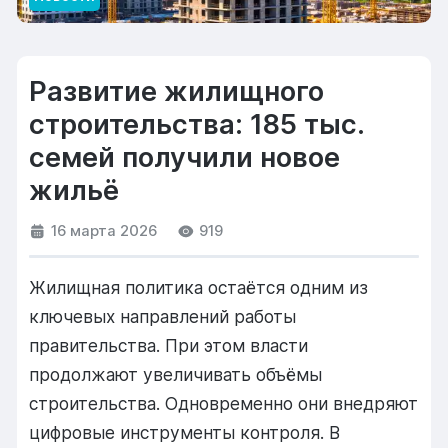
Развитие жилищного
строительства: 185 тыс.
семей получили новое
жильё
16 марта 2026
919
Жилищная
политика
остаётся
одним
из
ключевых
направлений
работы
правительства.
При
этом
власти
продолжают
увеличивать
объёмы
строительства.
Одновременно
они
внедряют
цифровые
инструменты
контроля.
В