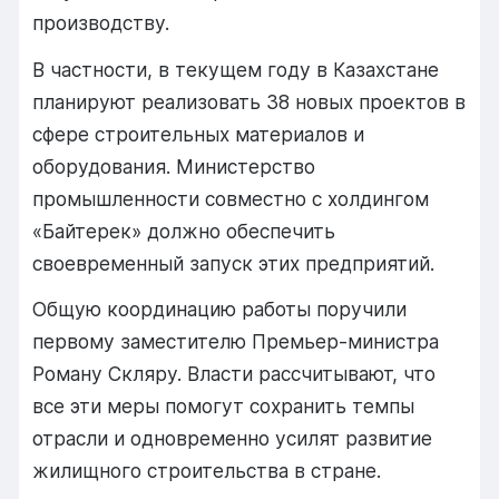
производству.
В
частности,
в
текущем
году
в
Казахстане
планируют
реализовать
38
новых
проектов
в
сфере
строительных
материалов
и
оборудования.
Министерство
промышленности
совместно
с
холдингом
«
Байтерек»
должно
обеспечить
своевременный
запуск
этих
предприятий.
Общую
координацию
работы
поручили
первому
заместителю
Премьер-
министра
Роману
Скляру.
Власти
рассчитывают,
что
все
эти
меры
помогут
сохранить
темпы
отрасли
и
одновременно
усилят
развитие
жилищного
строительства
в
стране.