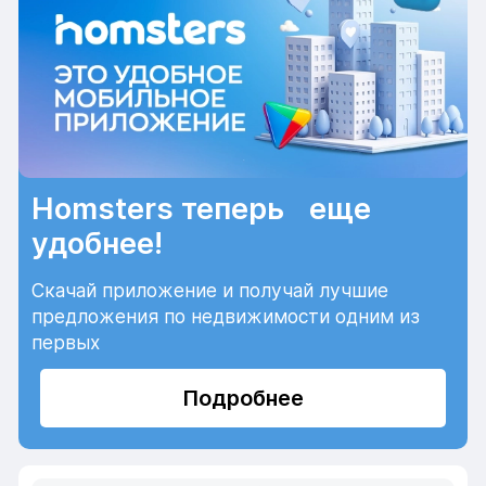
Homsters теперь еще
удобнее!
Скачай приложение и получай лучшие
предложения по недвижимости одним из
первых
Подробнее