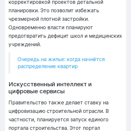
корректировкой
проектов
детальной
планировки.
Это
позволит
избежать
чрезмерной
плотной
застройки.
Одновременно
власти
планируют
предотвратить
дефицит
школ
и
медицинских
учреждений.
Очередь на жилье: когда начнётся
распределение квартир
Искусственный
интеллект
и
цифровые
сервисы
Правительство
также
делает
ставку
на
цифровизацию
строительной
отрасли.
В
частности,
планируется
запуск
единого
портала
строительства.
Этот
портал