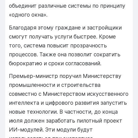
объединит
различные
системы
по
принципу
«
одного
окна».
Благодаря
этому
граждане
и
застройщики
смогут
получать
услуги
быстрее.
Кроме
того,
система
повысит
прозрачность
процессов.
Также
она
позволит
сократить
бюрократию
и
сроки
согласований.
Премьер-
министр
поручил
Министерству
промышленности
и
строительства
совместно
с
Министерством
искусственного
интеллекта
и
цифрового
развития
запустить
новые
технологии.
В
частности,
до
конца
июля
должен
заработать
пилотный
проект
ИИ-
модулей.
Эти
модули
будут