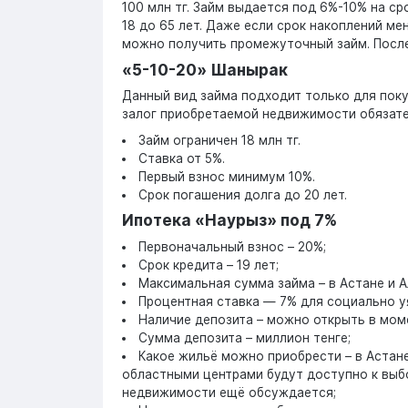
100 млн тг. Займ выдается под 6%-10% на ср
18 до 65 лет. Даже если срок накоплений ме
можно получить промежуточный займ. После 
«5-10-20» Шанырак
Данный вид займа подходит только для поку
залог приобретаемой недвижимости обязате
Займ ограничен 18 млн тг.
Ставка от 5%.
Первый взнос минимум 10%.
Срок погашения долга до 20 лет.
Ипотека «Наурыз» под 7%
Первоначальный взнос – 20%;
Срок кредита – 19 лет;
Максимальная сумма займа – в Астане и Ал
Процентная ставка — 7% для социально у
Наличие депозита – можно открыть в моме
Сумма депозита – миллион тенге;
Какое жильё можно приобрести – в Астане
областными центрами будут доступно к выбо
недвижимости ещё обсуждается;