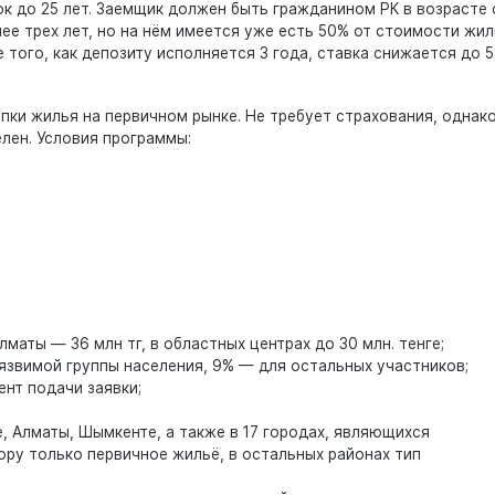
ок до 25 лет. Заемщик должен быть гражданином РК в возрасте 
нее трех лет, но на нём имеется уже есть 50% от стоимости жил
того, как депозиту исполняется 3 года, ставка снижается до 5
пки жилья на первичном рынке. Не требует страхования, однак
лен. Условия программы:
маты — 36 млн тг, в областных центрах до 30 млн. тенге;
язвимой группы населения, 9% — для остальных участников;
нт подачи заявки;
, Алматы, Шымкенте, а также в 17 городах, являющихся
ру только первичное жильё, в остальных районах тип