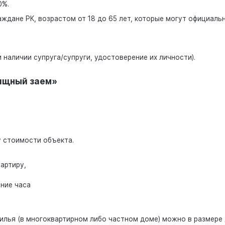
0%.
аждане РК, возрастом от 18 до 65 лет, которые могут официаль
наличии супруга/супруги, удостоверение их личности).
ищный заем»
 стоимости объекта.
артиру,
ение часа
илья (в многоквартирном либо частном доме) можно в размере