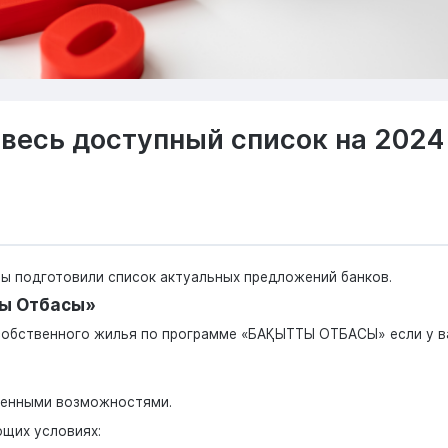
 весь доступный список на 2024
Мы подготовили список актуальных предложений банков.
ты Отбасы»
собственного жилья по программе «БАҚЫТТЫ ОТБАСЫ» если у в
иченными возможностями.
ющих условиях: