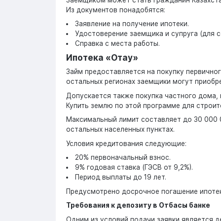
Из документов понадобятся:
Заявление на получение ипотеки.
Удостоверение заемщика и супруга (для с
Справка с места работы.
Ипотека «Отау»
Займ предоставляется на покупку первичног
остальных регионах заемщики могут приобре
Допускается также покупка частного дома, 
Купить землю по этой программе для строит
Максимальный лимит составляет до 30 000 0
остальных населенных пунктах.
Условия кредитования следующие:
20% первоначальный взнос.
9% годовая ставка (ГЭСВ от 9,2%).
Период выплаты до 19 лет.
Предусмотрено досрочное погашение ипотек
Требования к депозиту в Отбасы банке
Одним из условий подачи заявки является де