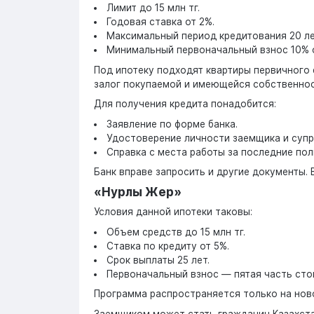
Лимит до 15 млн тг.
Годовая ставка от 2%.
Максимальный период кредитования 20 ле
Минимальный первоначальный взнос 10% о
Под ипотеку подходят квартиры первичного
залог покупаемой и имеющейся собственнос
Для получения кредита понадобится:
Заявление по форме банка.
Удостоверение личности заемщика и супру
Справка с места работы за последние пол
Банк вправе запросить и другие документы.
«Нурлы Жер»
Условия данной ипотеки таковы:
Объем средств до 15 млн тг.
Ставка по кредиту от 5%.
Срок выплаты 25 лет.
Первоначальный взнос — пятая часть сто
Программа распространяется только на нов
Заемщиком может стать гражданин Казахста