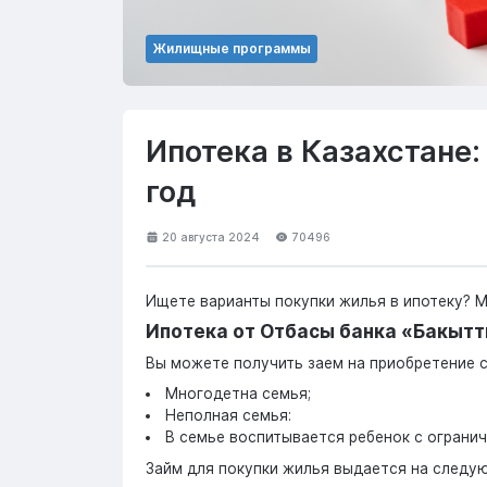
Жилищные программы
Ипотека в Казахстане:
год
20 августа 2024
70496
Ищете варианты покупки жилья в ипотеку? 
Ипотека от Отбасы банка «Бакыт
Вы можете получить заем на приобретение 
Многодетна семья;
Неполная семья:
В семье воспитывается ребенок с огран
Займ для покупки жилья выдается на следу