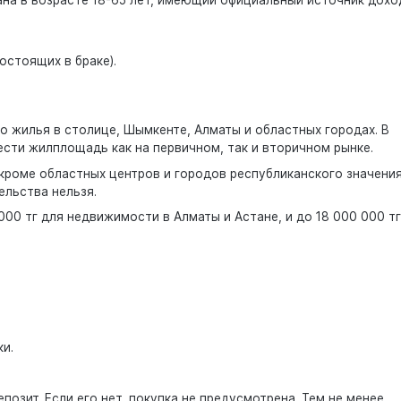
остоящих в браке).
о жилья в столице, Шымкенте, Алматы и областных городах. В
сти жилплощадь как на первичном, так и вторичном рынке.
кроме областных центров и городов республиканского значения
ельства нельзя.
00 тг для недвижимости в Алматы и Астане, и до 18 000 000 тг
и.
позит. Если его нет, покупка не предусмотрена. Тем не менее,