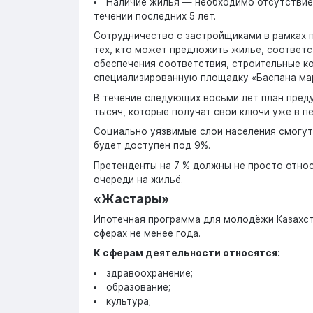
Наличие жилья — необходимо отсутствие 
течении последних 5 лет.
Сотрудничество с застройщиками в рамках 
тех, кто может предложить жилье, соответс
обеспечения соответствия, строительные к
специализированную площадку «Баспана ма
В течение следующих восьми лет план преду
тысяч, которые получат свои ключи уже в п
Социально уязвимые слои населения смогут 
будет доступен под 9%.
Претенденты на 7 % должны не просто относ
очереди на жильё.
«Жастары»
Ипотечная программа для молодёжи Казахст
сферах не менее года.
К сферам деятельности относятся:
здравоохранение;
образование;
культура;