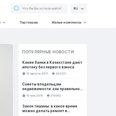
RU
и
Партнерам
Жилые комплексы
ПОПУЛЯРНЫЕ НОВОСТИ
Какие банки в Казахстане дают
ипотеку без первого взноса
16 августа 2017
360331
Советы владельцам
недвижимости: как правильно
общаться с клиентами, чтобы
10 мая 2016
215082
успешно продать жилье
Закон тишины: в какое время
можно делать ремонт в
квартире в выходные и будни