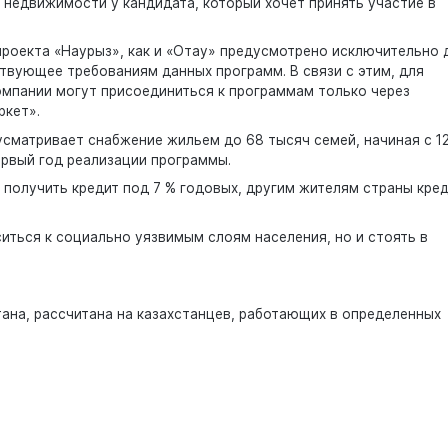
недвижимости у кандидата, который хочет принять участие в
проекта «Наурыз», как и «Отау» предусмотрено исключительно 
твующее требованиям данных программ. В связи с этим, для
омпании могут присоединиться к программам только через
ркет».
сматривает снабжение жильем до 68 тысяч семей, начиная с 1
ервый год реализации программы.
получить кредит под 7 % годовых, другим жителям страны кре
иться к социально уязвимым слоям населения, но и стоять в
ана, рассчитана на казахстанцев, работающих в определенных