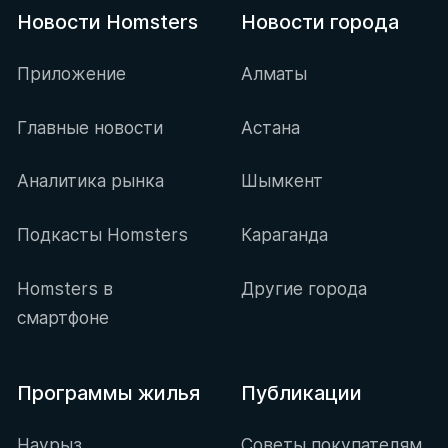
Новости Homsters
Новости города
Приложение
Алматы
Главные новости
Астана
Аналитика рынка
Шымкент
Подкасты Homsters
Караганда
Homsters в
Другие города
смартфоне
Программы жилья
Публикации
Наурыз
Советы покупателям