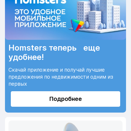
Homsters теперь еще
удобнее!
Скачай приложение и получай лучшие
предложения по недвижимости одним из
первых
Подробнее