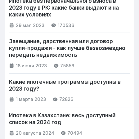
Ипотека без первоначального взноса в
2023 году в РК: какие банки выдают и на
каких условиях
29 мая 2023
170536
Завещание, дарственная или договор
купли-продажи - как лучше безвозмездно
передать недвижимость
18 июля 2023
75856
Какие ипотечные программы доступны в
2023 году?
1 марта 2023
72826
Ипотека в Казахстане: весь доступный
список на 2024 год
20 августа 2024
70494