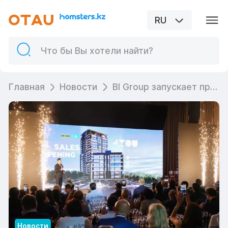
RU
Главная
Новости
BI Group запускает проект 4YOU Baku в Азербайджане
Новости