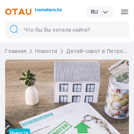
RU
Главная
Новости
Детей-сирот в Петропавловске незаконно сняли с очереди на жильё
Новости