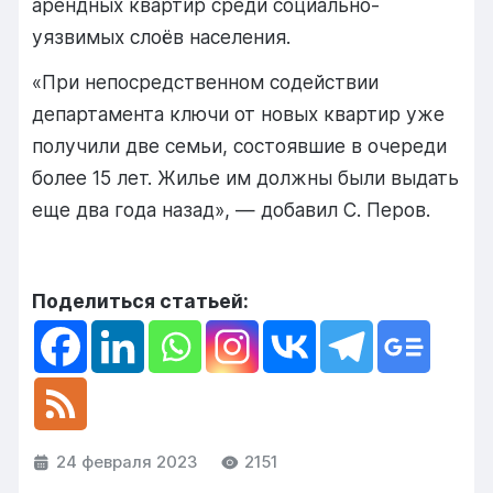
арендных квартир среди социально-
уязвимых слоёв населения.
«При непосредственном содействии
департамента ключи от новых квартир уже
получили две семьи, состоявшие в очереди
более 15 лет. Жилье им должны были выдать
еще два года назад», — добавил С. Перов.
Поделиться статьей:
24 февраля 2023
2151