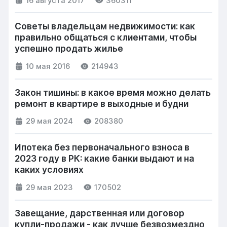
16 августа 2017
360311
Советы владельцам недвижимости: как
правильно общаться с клиентами, чтобы
успешно продать жилье
10 мая 2016
214943
Закон тишины: в какое время можно делать
ремонт в квартире в выходные и будни
29 мая 2024
208380
Ипотека без первоначального взноса в
2023 году в РК: какие банки выдают и на
каких условиях
29 мая 2023
170502
Завещание, дарственная или договор
купли-продажи - как лучше безвозмездно