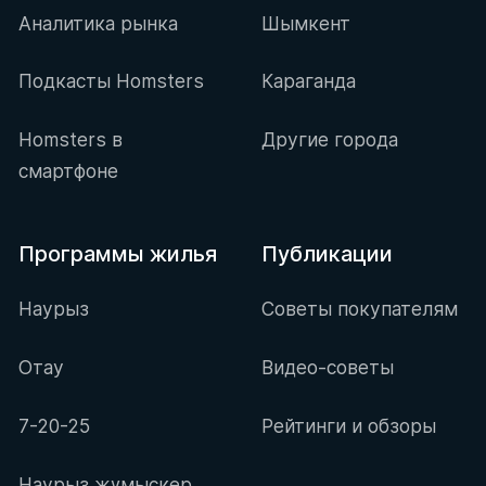
Аналитика рынка
Шымкент
Подкасты Homsters
Караганда
Homsters в
Другие города
смартфоне
Программы жилья
Публикации
Наурыз
Советы покупателям
Отау
Видео-советы
7-20-25
Рейтинги и обзоры
Наурыз жұмыскер