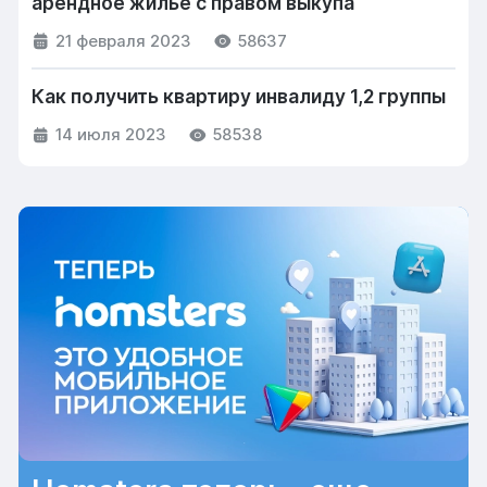
арендное жильё с правом выкупа
21 февраля 2023
58637
Как получить квартиру инвалиду 1,2 группы
14 июля 2023
58538