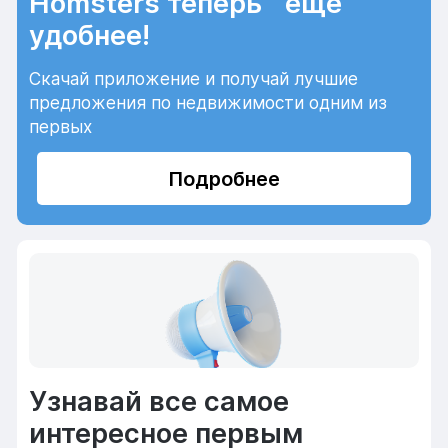
Homsters теперь еще
удобнее!
Скачай приложение и получай лучшие
предложения по недвижимости одним из
первых
Подробнее
Узнавай все самое
интересное первым