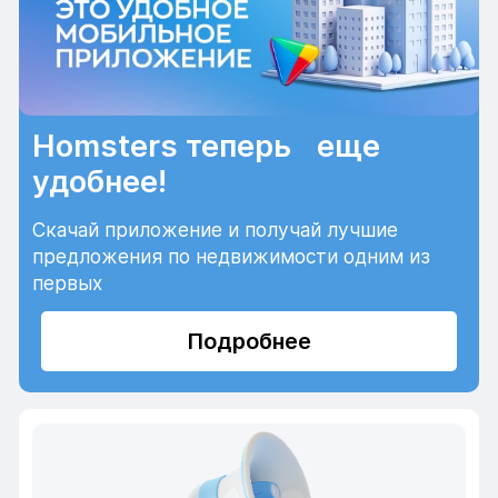
Homsters теперь еще
удобнее!
Скачай приложение и получай лучшие
предложения по недвижимости одним из
первых
Подробнее