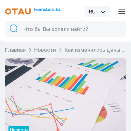
RU
Главная
Новости
Как изменились цены на рынке жилья в марте 2022 года - данные Бюро национальной статистики
Новости