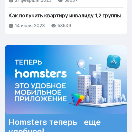
21 февраля 2023
58637
Как получить квартиру инвалиду 1,2 группы
14 июля 2023
58539
Homsters теперь еще
удобнее!