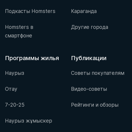
Подкасты Homsters
Караганда
Homsters в
Другие города
смартфоне
Программы жилья
Публикации
Наурыз
Советы покупателям
Отау
Видео-советы
7-20-25
Рейтинги и обзоры
Наурыз жұмыскер