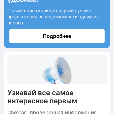
Скачай приложение и получай лучшие
предложения по недвижимости одним из
первых
Подробнее
Узнавай все самое
интересное первым
Cвежая, проверенная информация