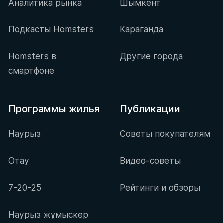
Аналитика рынка
Шымкент
Подкасты Homsters
Караганда
Homsters в
Другие города
смартфоне
Программы жилья
Публикации
Наурыз
Советы покупателям
Отау
Видео-советы
7-20-25
Рейтинги и обзоры
Наурыз жұмыскер