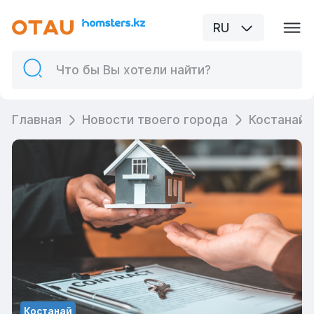
RU
Главная
Новости твоего города
Костанай
Костанай