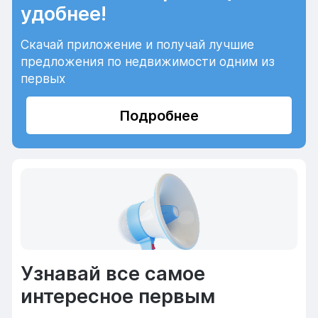
удобнее!
Скачай приложение и получай лучшие
предложения по недвижимости одним из
первых
Подробнее
Узнавай все самое
интересное первым