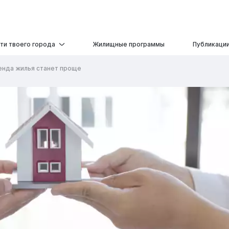
ти твоего города
Жилищные программы
Публикаци
енда жилья станет проще