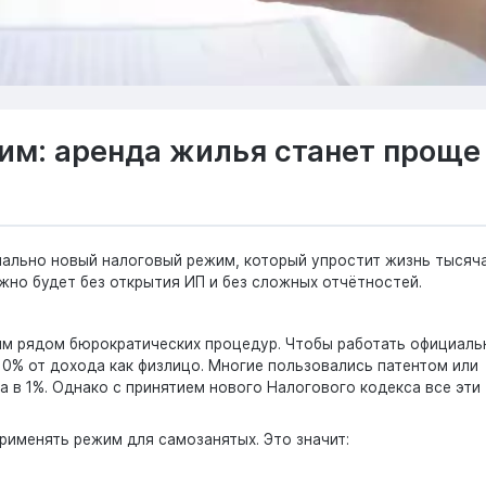
им: аренда жилья станет проще
пиально новый налоговый режим, который упростит жизнь тысяч
жно будет без открытия ИП и без сложных отчётностей.
ым рядом бюрократических процедур. Чтобы работать официаль
10% от дохода как физлицо. Многие пользовались патентом или
а в 1%. Однако с принятием нового Налогового кодекса все эти
применять режим для самозанятых. Это значит: