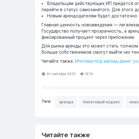
Владельцам действующих ИП придётся оп
перейти в статус самозанятого. Для этого 
Новым арендодателям будет достаточно з
Главная ценность нововведения — легализац
Государство получает прозрачность, а арен
фиксированный процент через приложение.
Для рынка аренды это может стать толчком к
больше собственников смогут выйти «из тен
Читайте также:
Ипотека под заклад денег: у
30 сентября 2025
1979
Теги:
аренда
Налоговый кодекс
ново
Читайте также