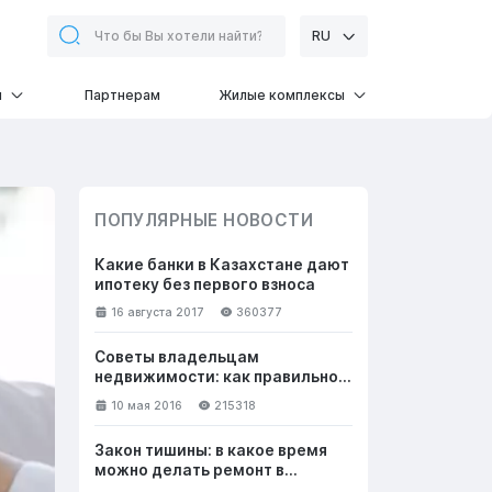
RU
и
Партнерам
Жилые комплексы
ПОПУЛЯРНЫЕ НОВОСТИ
Какие банки в Казахстане дают
ипотеку без первого взноса
16 августа 2017
360377
Советы владельцам
недвижимости: как правильно
общаться с клиентами, чтобы
10 мая 2016
215318
успешно продать жилье
Закон тишины: в какое время
можно делать ремонт в
квартире в выходные и будни