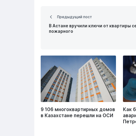
Предыдущий пост
В Астане вручили ключи от квартиры с
пожарного
9 106 многоквартирных домов
Как 
в Казахстане перешли на ОСИ
авар
Петр