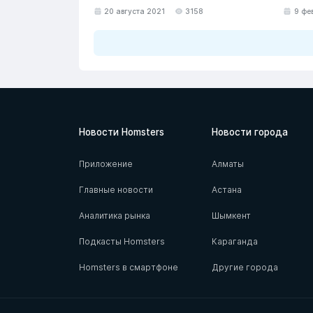
20 августа 2021
3158
9 фе
Новости Homsters
Новости города
Приложение
Алматы
Главные новости
Астана
Аналитика рынка
Шымкент
Подкасты Homsters
Караганда
Homsters в смартфоне
Другие города