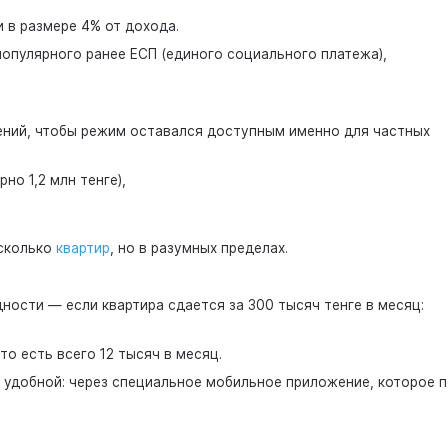
 в размере 4% от дохода.
опулярного ранее ЕСП (единого социального платежа),
ений, чтобы режим оставался доступным именно для частных
но 1,2 млн тенге),
есколько
квартир
, но в разумных пределах.
ности — если квартира сдается за 300 тысяч тенге в месяц:
то есть всего 12 тысяч в месяц.
 удобной: через специальное мобильное приложение, которое п