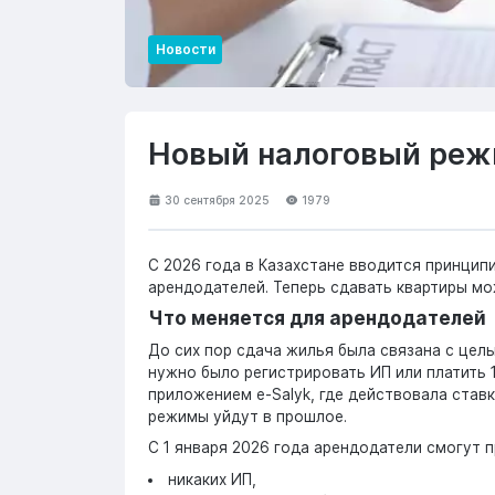
Новости
Новый налоговый реж
30 сентября 2025
1979
С 2026 года в Казахстане вводится принци
арендодателей. Теперь сдавать квартиры мо
Что меняется для арендодателей
До сих пор сдача жилья была связана с цел
нужно было регистрировать ИП или платить 
приложением e-Salyk, где действовала ставк
режимы уйдут в прошлое.
С 1 января 2026 года арендодатели смогут 
никаких ИП,