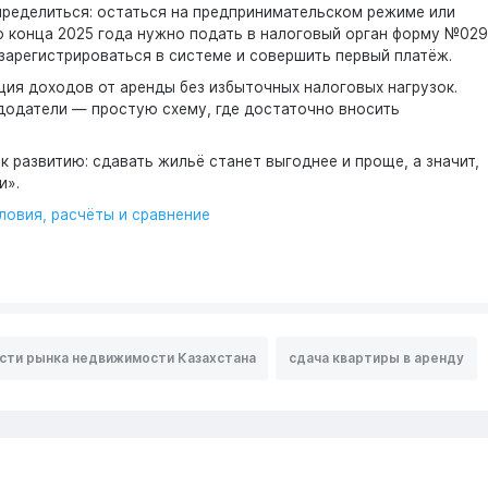
ределиться: остаться на предпринимательском режиме или
до конца 2025 года нужно подать в налоговый орган форму №029
арегистрироваться в системе и совершить первый платёж.
ия доходов от аренды без избыточных налоговых нагрузок.
додатели — простую схему, где достаточно вносить
 развитию: сдавать жильё станет выгоднее и проще, а значит,
и».
словия, расчёты и сравнение
сти рынка недвижимости Казахстана
сдача квартиры в аренду