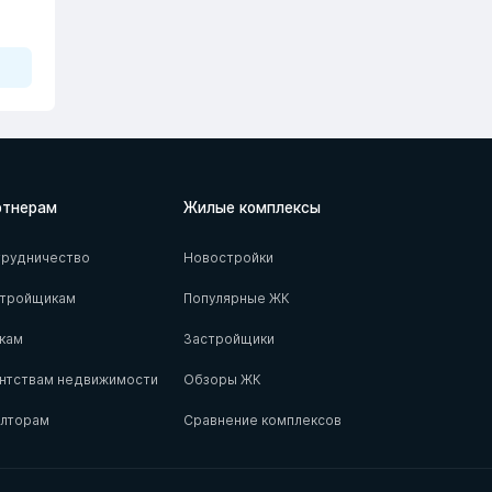
ртнерам
Жилые комплексы
рудничество
Новостройки
стройщикам
Популярные ЖК
кам
Застройщики
нтствам недвижимости
Обзоры ЖК
елторам
Сравнение комплексов