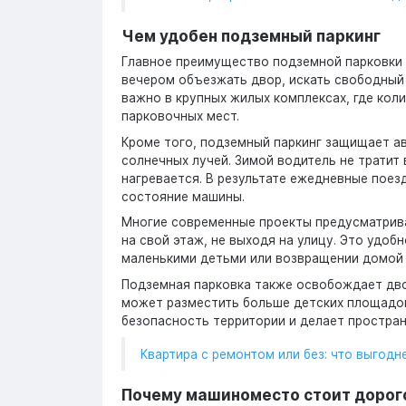
Чем удобен подземный паркинг
Главное преимущество подземной парковки 
вечером объезжать двор, искать свободный
важно в крупных жилых комплексах, где кол
парковочных мест.
Кроме того, подземный паркинг защищает ав
солнечных лучей. Зимой водитель не тратит 
нагревается. В результате ежедневные поез
состояние машины.
Многие современные проекты предусматрива
на свой этаж, не выходя на улицу. Это удоб
маленькими детьми или возвращении домой 
Подземная парковка также освобождает дво
может разместить больше детских площадок
безопасность территории и делает простран
Квартира с ремонтом или без: что выгод
Почему машиноместо стоит дорог