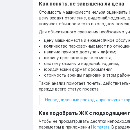
Как понять, не завышена ли цена
Стоимость машиноместа нельзя оценивать о
цену входят отопление, видеонаблюдение, д
получает обычное место в холодном помещ
Для объективного сравнения необходимо уч
цену машиноместа и ежемесячное обслуж
количество парковочных мест по отношен
наличие прямого доступа к лифтам;
ширину проездов и размер места;
систему охраны и видеонаблюдения;
юридический формат оформления;
стоимость аренды парковки в этом район
Такой анализ помогает понять, действител
прежде всего статус проекта.
Непредвиденные расходы при покупке гар
Как подобрать ЖК с подходящим п
Чтобы не просматривать десятки неподходя
параметры в приложении
Homsters
. В разде