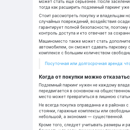
может стать ещё серьёзнее. После заселени
тогда как расширить подземный паркинг уже
Стоит рассмотреть покупку и владельцам но
случайных повреждений, воздействия осадко
гарантирует полной безопасности, поэтому 
контроль доступа и кто отвечает за сохран
Машиноместо также может стать дополнител
автомобилем, он сможет сдавать парковку с
комплексе с большим количеством свободны
Посуточная или долгосрочная аренда: чт
Когда от покупки можно отказатьс
Подземный паркинг нужен не каждому владе
передвигается в основном на общественном
место может превратиться в лишнюю стать
Не всегда покупка оправданна и в районах 
стоянки, гаражные комплексы или свободные
небольшой, а экономия — существенной.
Кроме того, следует учитывать размеры и р