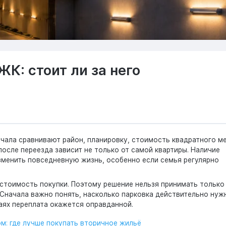
К: стоит ли за него
чала сравнивают район, планировку, стоимость квадратного м
осле переезда зависит не только от самой квартиры. Наличие
зменить повседневную жизнь, особенно если семья регулярно
тоимость покупки. Поэтому решение нельзя принимать только 
 Сначала важно понять, насколько парковка действительно нуж
чаях переплата окажется оправданной.
м: где лучше покупать вторичное жильё