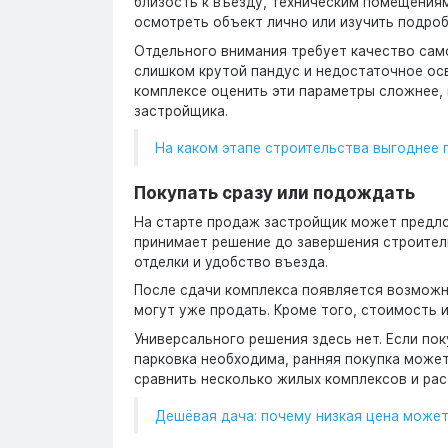
близость к въезду, техническим помещения
осмотреть объект лично или изучить подроб
Отдельного внимания требует качество само
слишком крутой пандус и недостаточное о
комплексе оценить эти параметры сложнее,
застройщика.
На каком этапе строительства выгоднее 
Покупать сразу или подождать
На старте продаж застройщик может предло
принимает решение до завершения строитель
отделки и удобство въезда.
После сдачи комплекса появляется возможно
могут уже продать. Кроме того, стоимость 
Универсального решения здесь нет. Если пок
парковка необходима, ранняя покупка может
сравнить несколько жилых комплексов и ра
Дешёвая дача: почему низкая цена може