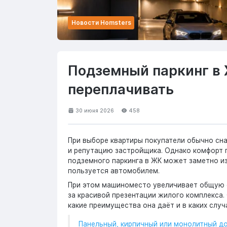
Новости Homsters
Подземный паркинг в Ж
переплачивать
30 июня 2026
458
При выборе квартиры покупатели обычно сна
и репутацию застройщика. Однако комфорт п
подземного паркинга в ЖК может заметно и
пользуется автомобилем.
При этом машиноместо увеличивает общую с
за красивой презентации жилого комплекса.
какие преимущества она даёт и в каких слу
Панельный, кирпичный или монолитный до