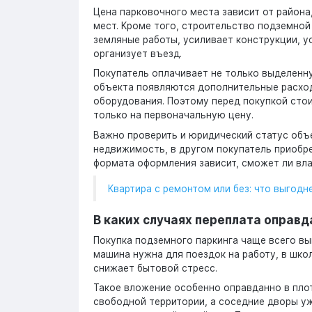
Цена парковочного места зависит от района
мест. Кроме того, строительство подземной
земляные работы, усиливает конструкции, 
организует въезд.
Покупатель оплачивает не только выделенну
объекта появляются дополнительные расход
оборудования. Поэтому перед покупкой стои
только на первоначальную цену.
Важно проверить и юридический статус объ
недвижимость, в другом покупатель приобр
формата оформления зависит, сможет ли вла
Квартира с ремонтом или без: что выгод
В каких случаях переплата оправд
Покупка подземного паркинга чаще всего в
машина нужна для поездок на работу, в школ
снижает бытовой стресс.
Такое вложение особенно оправданно в плот
свободной территории, а соседние дворы у