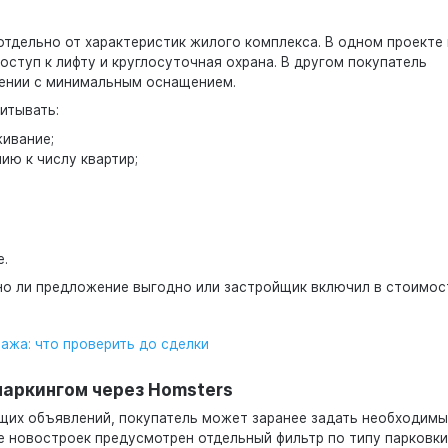
тдельно от характеристик жилого комплекса. В одном проекте 
оступ к лифту и круглосуточная охрана. В другом покупатель
ении с минимальным оснащением.
итывать:
ивание;
ию к числу квартир;
е.
ьно ли предложение выгодно или застройщик включил в стоимос
ажа: что проверить до сделки
аркингом через Homsters
щих объявлений, покупатель может заранее задать необходим
ле новостроек предусмотрен отдельный фильтр по типу парковки