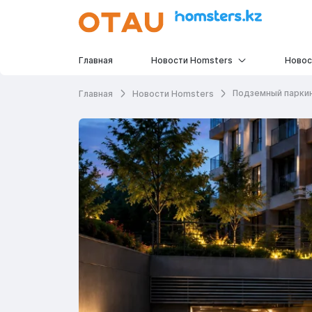
Главная
Новости Homsters
Новос
Подземный паркинг
Главная
Новости Homsters