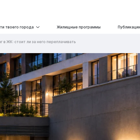
ти твоего города
Жилищные программы
Публикаци
 в ЖК: стоит ли за него переплачивать