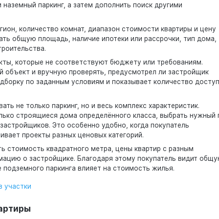
наземный паркинг, а затем дополнить поиск другими
гион, количество комнат, диапазон стоимости квартиры и цену
ать общую площадь, наличие ипотеки или рассрочки, тип дома,
троительства.
екты, которые не соответствуют бюджету или требованиям.
й объект и вручную проверять, предусмотрел ли застройщик
дборку по заданным условиям и показывает количество досту
ть не только паркинг, но и весь комплекс характеристик.
лько строящиеся дома определённого класса, выбрать нужный 
застройщиков. Это особенно удобно, когда покупатель
ивает проекты разных ценовых категорий.
ь стоимость квадратного метра, цены квартир с разным
мацию о застройщике. Благодаря этому покупатель видит общ
е подземного паркинга влияет на стоимость жилья.
в участки
вартиры