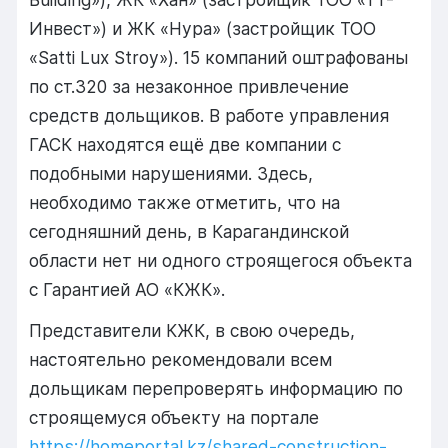
Инвест») и ЖК «Нура» (застройщик ТОО
«Satti Lux Stroy»). 15 компаний оштрафованы
по ст.320 за незаконное привлечение
средств дольщиков. В работе управления
ГАСК находятся ещё две компании с
подобными нарушениями. Здесь,
необходимо также отметить, что на
сегодняшний день, в Карагандинской
области нет ни одного строящегося объекта
с Гарантией АО «КЖК».
Представители КЖК, в свою очередь,
настоятельно рекомендовали всем
дольщикам перепроверять информацию по
строящемуся объекту на портале
https://homeportal.kz/shared-construction-