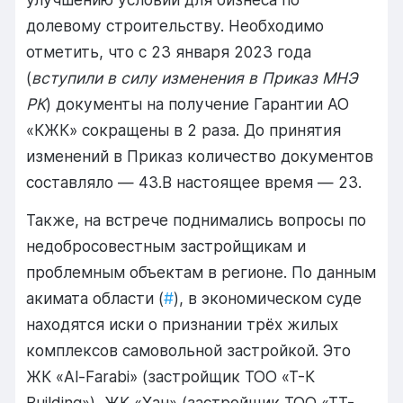
долевому строительству. Необходимо
отметить, что с 23 января 2023 года
(
вступили в силу изменения в Приказ МНЭ
РК
) документы на получение Гарантии АО
«КЖК» сокращены в 2 раза. До принятия
изменений в Приказ количество документов
составляло — 43.В настоящее время — 23.
Также, на встрече поднимались вопросы по
недобросовестным застройщикам и
проблемным объектам в регионе. По данным
акимата области (
#
), в экономическом суде
находятся иски о признании трёх жилых
комплексов самовольной застройкой. Это
ЖК «Al-Farabi» (застройщик ТОО «Т-К
Building»), ЖК «Хан» (застройщик ТОО «ТТ-