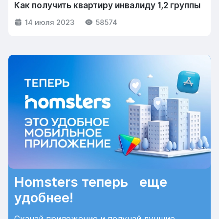
Как получить квартиру инвалиду 1,2 группы
14 июля 2023
58574
Homsters теперь еще
удобнее!
Скачай приложение и получай лучшие