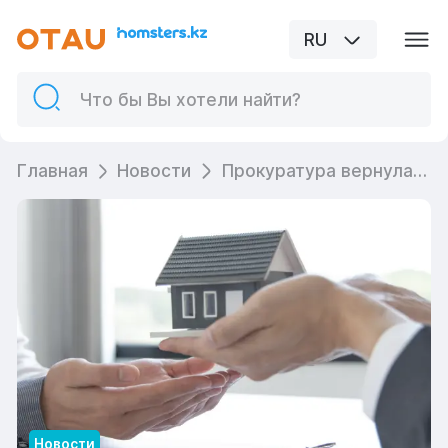
RU
Главная
Новости
Прокуратура вернула арендное жильё в госсобственность в ЗКО
Новости