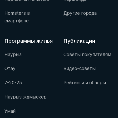
Homsters в
Другие города
смартфоне
Программы жилья
Публикации
Наурыз
Советы покупателям
Отау
Видео-советы
7-20-25
Рейтинги и обзоры
Наурыз жұмыскер
Умай