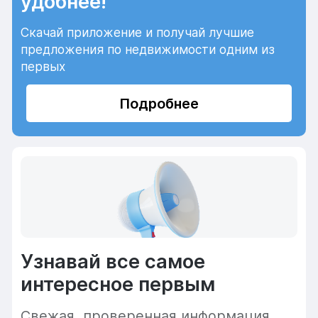
удобнее!
Скачай приложение и получай лучшие
предложения по недвижимости одним из
первых
Подробнее
Узнавай все самое
интересное первым
Cвежая, проверенная информация