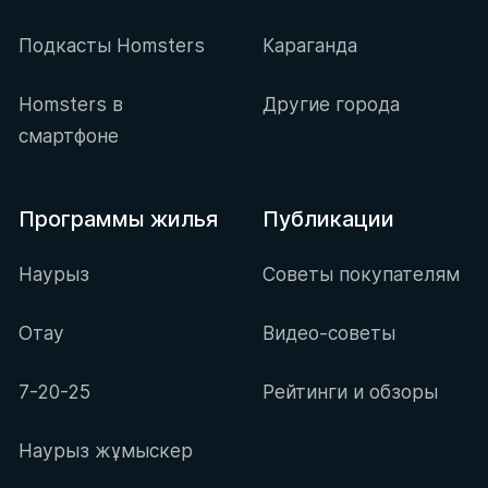
Подкасты Homsters
Караганда
Homsters в
Другие города
смартфоне
Программы жилья
Публикации
Наурыз
Советы покупателям
Отау
Видео-советы
7-20-25
Рейтинги и обзоры
Наурыз жұмыскер