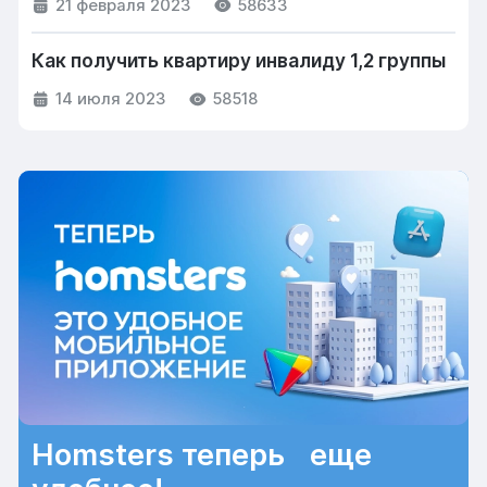
21 февраля 2023
58633
Как получить квартиру инвалиду 1,2 группы
14 июля 2023
58518
Homsters теперь еще