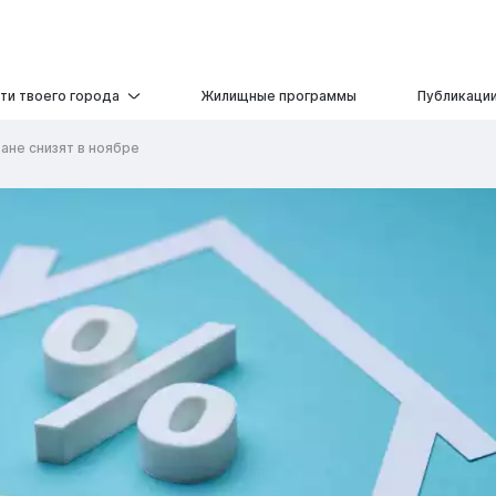
ти твоего города
Жилищные программы
Публикаци
тане снизят в ноябре