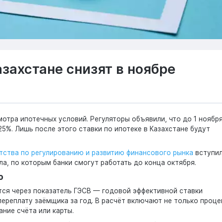
азахстане снизят в ноябре
мотра ипотечных условий. Регуляторы объявили, что до 1 ноябр
5%. Лишь после этого ставки по ипотеке в Казахстане будут
тства по регулированию и развитию финансового рынка
вступил
ла, по которым банки смогут работать до конца октября.
о
тся через показатель ГЭСВ — годовой эффективной ставки
ереплату заёмщика за год. В расчёт включают не только проце
ание счёта или карты.