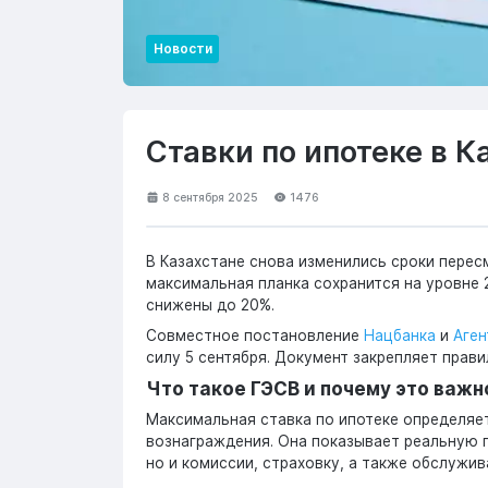
Новости
Ставки по ипотеке в К
8 сентября 2025
1476
В Казахстане снова изменились сроки перес
максимальная планка сохранится на уровне 2
снижены до 20%.
Совместное постановление
Нацбанка
и
Аген
силу 5 сентября. Документ закрепляет прави
Что такое ГЭСВ и почему это важн
Максимальная ставка по ипотеке определяе
вознаграждения. Она показывает реальную п
но и комиссии, страховку, а также обслужив