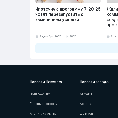
Ипотечную программу 7-20-25
Жили
хотят перезапустить с
комм
изменением условий
созд
прос
8 декабря 2022
3820
6 ок
Новости Homsters
Новости города
Приложение
Алматы
Главные новости
Астана
Аналитика рынка
Шымкент