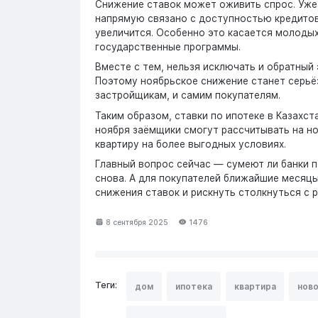
Снижение ставок может оживить спрос. Уже
напрямую связано с доступностью кредитов.
увеличится. Особенно это касается молодых
государственные программы.
Вместе с тем, нельзя исключать и обратный 
Поэтому ноябрьское снижение станет серьёз
застройщикам, и самим покупателям.
Таким образом, ставки по ипотеке в Казахс
ноября заёмщики смогут рассчитывать на н
квартиру на более выгодных условиях.
Главный вопрос сейчас — сумеют ли банки п
снова. А для покупателей ближайшие месяцы
снижения ставок и рискнуть столкнуться с 
8 сентября 2025
1476
Теги:
дом
ипотека
квартира
ново