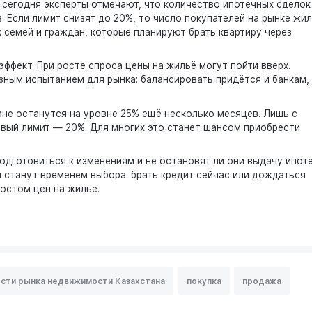
 сегодня эксперты отмечают, что количество ипотечных сделок
 Если лимит снизят до 20%, то число покупателей на рынке жи
 семей и граждан, которые планируют брать квартиру через
эффект. При росте спроса цены на жильё могут пойти вверх.
ным испытанием для рынка: балансировать придётся и банкам,
тане останутся на уровне 25% ещё несколько месяцев. Лишь с
овый лимит — 20%. Для многих это станет шансом приобрести
одготовиться к изменениям и не остановят ли они выдачу ипот
 станут временем выбора: брать кредит сейчас или дождаться
ростом цен на жильё.
сти рынка недвижимости Казахстана
покупка
продажа