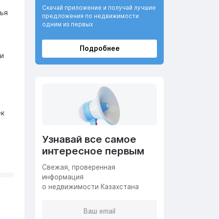
Скачай приложение и получай лучшие
лья
предложения по недвижимости
одним из первых
Подробнее
 и
ек
Узнавай все самое
интересное первым
Cвежая, проверенная
информация
о недвижимости Казахстана