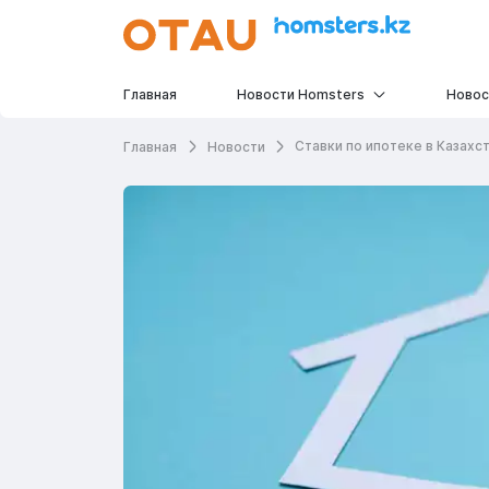
Главная
Новости Homsters
Новос
Ставки по ипотеке в Казахс
Главная
Новости