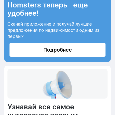
Homsters теперь еще
удобнее!
Скачай приложение и получай лучшие
предложения по недвижимости одним из
первых
Подробнее
Узнавай все самое