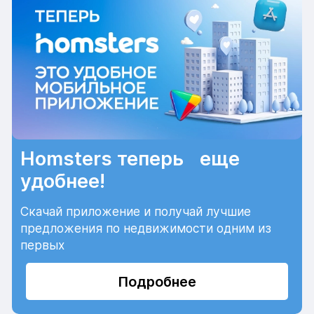
Homsters теперь еще
удобнее!
Скачай приложение и получай лучшие
предложения по недвижимости одним из
первых
Подробнее