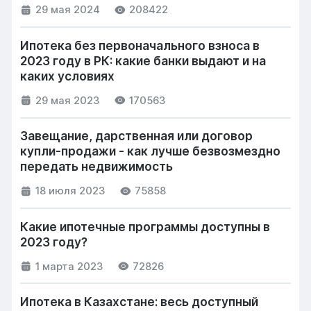
29 мая 2024
208422
Ипотека без первоначального взноса в
2023 году в РК: какие банки выдают и на
каких условиях
29 мая 2023
170563
Завещание, дарственная или договор
купли-продажи - как лучше безвозмездно
передать недвижимость
18 июля 2023
75858
Какие ипотечные программы доступны в
2023 году?
1 марта 2023
72826
Ипотека в Казахстане: весь доступный