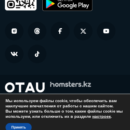
Мы используем файлы cookie, чтобы обеспечить вам
© Homsters.kz — все права защищены
наилучшие впечатления от работы с нашим сайтом.
Вы можете узнать больше о том, какие файлы cookie мы
Политика конфиденциальности
используем, или отключить их в разделе
настроек
.
Политика конфиденциальности
Принять