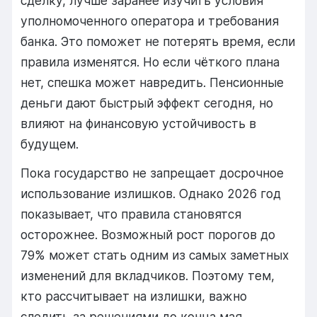
сделку, лучше заранее изучить условия
уполномоченного оператора и требования
банка. Это поможет не потерять время, если
правила изменятся. Но если чёткого плана
нет, спешка может навредить. Пенсионные
деньги дают быстрый эффект сегодня, но
влияют на финансовую устойчивость в
будущем.
Пока государство не запрещает досрочное
использование излишков. Однако 2026 год
показывает, что правила становятся
осторожнее. Возможный рост порогов до
79% может стать одним из самых заметных
изменений для вкладчиков. Поэтому тем,
кто рассчитывает на излишки, важно
следить за решениями до конца мая,