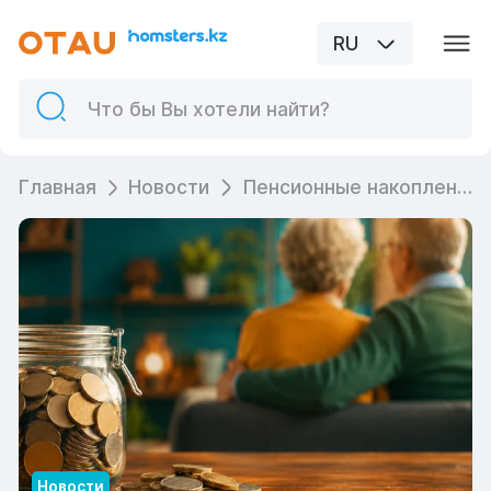
RU
Главная
Новости
Пенсионные накопления в 2026 году: что изменится для вкладчиков
Новости