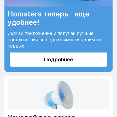
Homsters теперь еще
удобнее!
Скачай приложение и получай лучшие
предложения по недвижимости одним из
первых
Подробнее