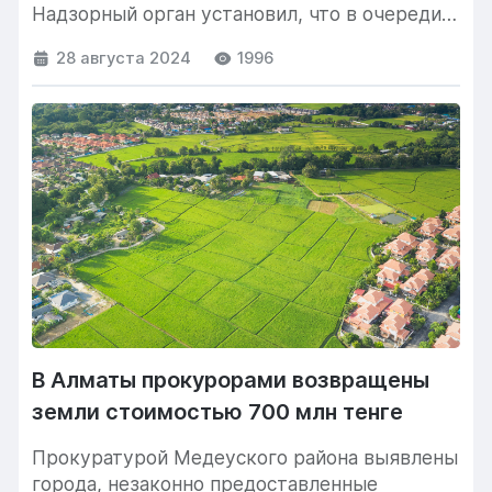
Надзорный орган установил, что в очереди
на получение квартир до сих...
28 августа 2024
1996
В Алматы прокурорами возвращены
земли стоимостью 700 млн тенге
Прокуратурой Медеуского района выявлены зем
города, незаконно предоставленные