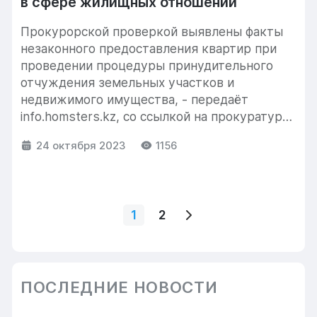
в сфере жилищных отношений
Прокурорской проверкой выявлены факты
незаконного предоставления квартир при
проведении процедуры принудительного
отчуждения земельных участков и
недвижимого имущества, - передаёт
info.homsters.kz, со ссылкой на прокуратуру
Северо-Казахстанской области.
24 октября 2023
1156
Должностные лица Отдела ЖКХ...
1
2
ПОСЛЕДНИЕ НОВОСТИ