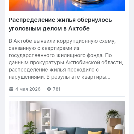
Распределение жилья обернулось
уголовным делом в Актобе
В Актобе выявили коррупционную схему,
связанную с квартирами из
государственного жилищного фонда. По
данным прокуратуры Актюбинской области,
распределение жилья проходило с
нарушениями. В результате квартиры
получили люди, которые не состояли...
4 мая 2026
781