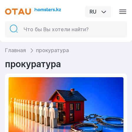
RU
Главная
прокуратура
прокуратура