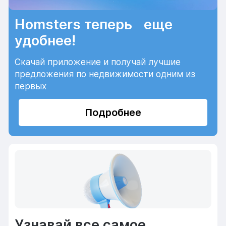
Homsters теперь еще
удобнее!
Скачай приложение и получай лучшие
предложения по недвижимости одним из
первых
Подробнее
Узнавай все самое