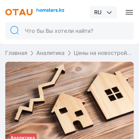
RU
Главная
Аналитика
Цены на новостройки в Астане и Алматы продолжают расти
Аналитика