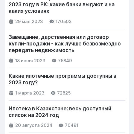
2023 году в РК: какие банки выдают и на
каких условиях
29 мая 2023
170503
Завещание, дарственная или договор
купли-продажи - как лучше безвозмездно
передать недвижимость
18 июля 2023
75849
Какие ипотечные программы доступны в
2023 году?
1 марта 2023
72825
Ипотека в Казахстане: весь доступный
список на 2024 год
20 августа 2024
70491