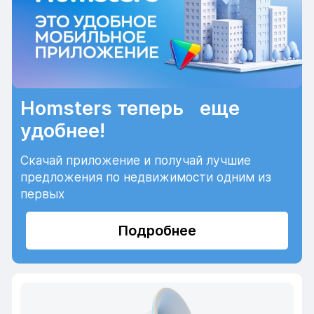
Homsters теперь еще
удобнее!
Скачай приложение и получай лучшие
предложения по недвижимости одним из
первых
Подробнее