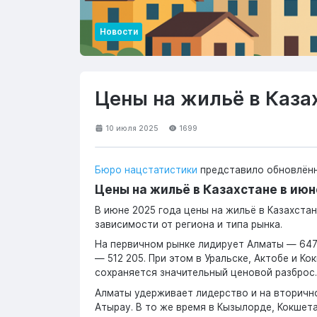
Новости
Цены на жильё в Казах
10 июля 2025
1699
Бюро нацстатистики
представило обновлённы
Цены на жильё в Казахстане в ию
В июне 2025 года цены на жильё в Казахстан
зависимости от региона и типа рынка.
На первичном рынке лидирует Алматы — 647 
— 512 205. При этом в Уральске, Актобе и К
сохраняется значительный ценовой разброс.
Алматы удерживает лидерство и на вторичном
Атырау. В то же время в Кызылорде, Кокшет