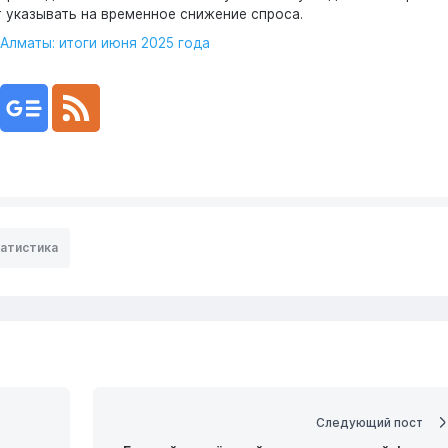
т указывать на временное снижение спроса.
Алматы: итоги июня 2025 года
атистика
Следующий пост