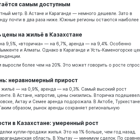
стаётся самым доступным
атный метр. В Астане и Караганде — немного дешевле. Зато в
енду почти в два раза ниже. Южные регионы остаются наиболее
 цены на жильё в Казахстане
а 9,5%, «вторичка» — на 6,7%, аренда — на 9,4%. Особенно
ымкенте и Алматы. Однако в Караганде и Усть-Каменогорске це
енденции.
и выросли более чем на 20%. Это может говорить о росте спрос
юнь: неравномерный прирост
 жильё — на 0,9%, аренда — на 0,3%. Самый высокий рост
нте. В Астане, напротив, цены снизились. Вторичка подешевел
овске, Актау и Семее аренда подорожала. В Актобе, Туркестане
 Таким образом, рынок аренды сохраняет региональную
сти в Казахстане: умеренный рост
делки купли-продажи жилья. Это на 1% больше, чем год назад.
арагандинская область. В Улытау — минимум сделок. По сравн