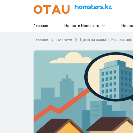
Главная
Новости Homsters
Новос
Цены на жильё в Казахстане
Главная
Новости