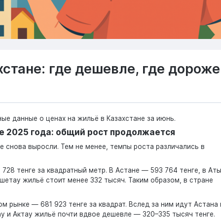
стане: где дешевле, где дороже
е данные о ценах на жильё в Казахстане за июнь.
не 2025 года: общий рост продолжается
е снова выросли. Тем не менее, темпы роста различались в
728 тенге за квадратный метр. В Астане — 593 764 тенге, в Ат
окшетау жильё стоит менее 332 тысяч. Таким образом, в стране
 рынке — 681 923 тенге за квадрат. Вслед за ним идут Астана 
ау и Актау жильё почти вдвое дешевле — 320–335 тысяч тенге.