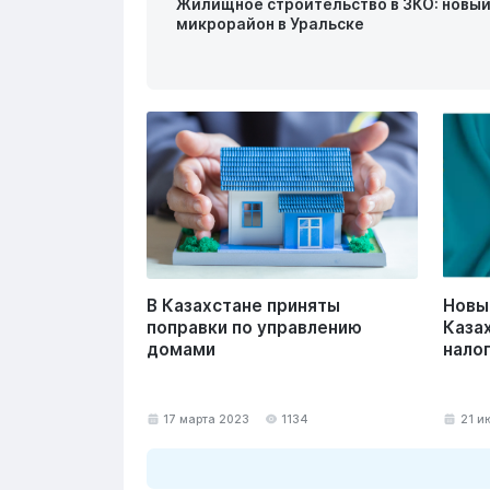
Жилищное строительство в ЗКО: новы
микрорайон в Уральске
В Казахстане приняты
Новы
поправки по управлению
Каза
домами
нало
17 марта 2023
1134
21 и