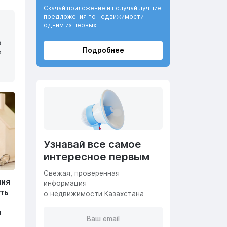
Скачай приложение и получай лучшие
предложения по недвижимости
одним из первых
в
Подробнее
е
Узнавай все самое
интересное первым
Cвежая, проверенная
ния
информация
ть
о недвижимости Казахстана
я