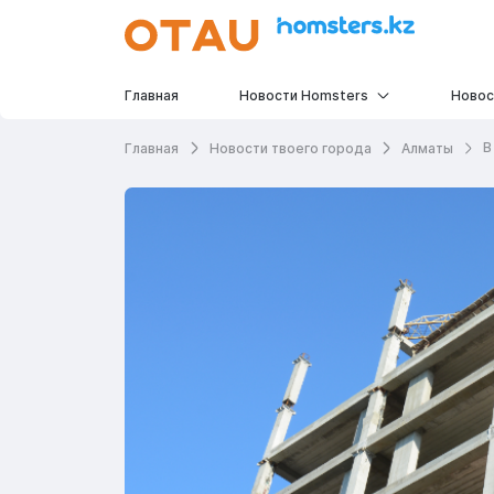
Главная
Новости Homsters
Новос
В
Главная
Новости твоего города
Алматы