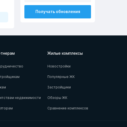
Получать обновления
ртнерам
Жилые комплексы
рудничество
Новостройки
стройщикам
Популярные ЖК
кам
Застройщики
нтствам недвижимости
Обзоры ЖК
елторам
Сравнение комплексов