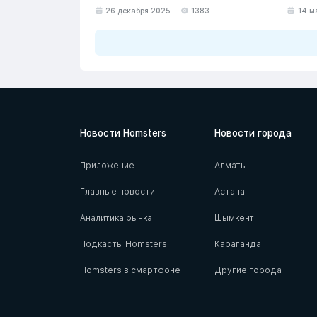
26 декабря 2025
1383
14 м
Новости Homsters
Новости города
Приложение
Алматы
Главные новости
Астана
Аналитика рынка
Шымкент
Подкасты Homsters
Караганда
Homsters в смартфоне
Другие города