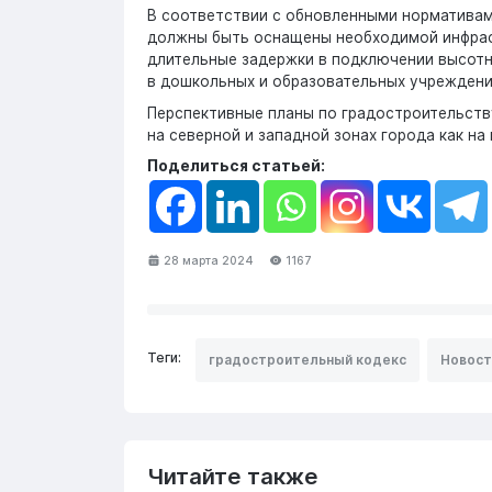
В соответствии с обновленными нормативам
должны быть оснащены необходимой инфрас
длительные задержки в подключении высотн
в дошкольных и образовательных учреждени
Перспективные планы по градостроительств
на северной и западной зонах города как на
Поделиться статьей:
28 марта 2024
1167
Теги:
градостроительный кодекс
Новост
Читайте также