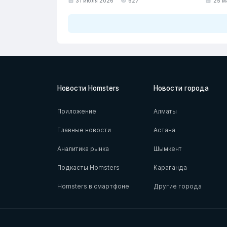
31 июля 2026
627
25 м
Новости Homsters
Новости города
Приложение
Алматы
Главные новости
Астана
Аналитика рынка
Шымкент
Подкасты Homsters
Караганда
Homsters в смартфоне
Другие города