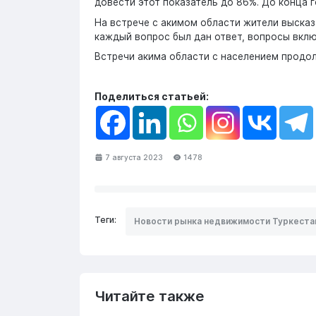
довести этот показатель до 86%. До конца г
На встрече с акимом области жители высказ
каждый вопрос был дан ответ, вопросы вклю
Встречи акима области с населением продолж
Поделиться статьей:
7 августа 2023
1478
Теги:
Новости рынка недвижимости Туркеста
Читайте также