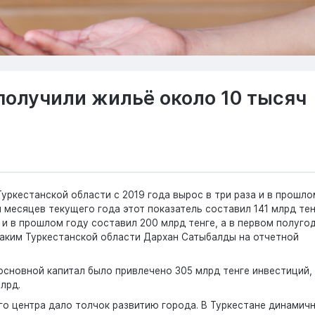
 получили жильё около 10 тысяч
уркестанской области с 2019 года вырос в три раза и в прошло
и месяцев текущего года этот показатель составил 141 млрд тен
 и в прошлом году составил 200 млрд тенге, а в первом полуго
 аким Туркестанской области Дархан Сатыбалды на отчетной
основной капитал было привлечено 305 млрд тенге инвестиций,
лрд.
о центра дало толчок развитию города. В Туркестане динамич