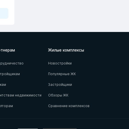
ртнерам
Жилые комплексы
рудничество
Новостройки
стройщикам
Популярные ЖК
кам
Застройщики
нтствам недвижимости
Обзоры ЖК
елторам
Сравнение комплексов