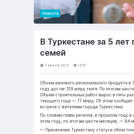
Новости
В Туркестане за 5 лет
семей
7 августа 2023
1478
Объем валового регионального продукта в Т
году достиг 319 млрд тенге. По итогам шест
Объем строительных работ вырос в пять раз
текущего года — 77 млрд. Об этом сообщил
встрече с жителями города Туркестана.
По словам главы региона, в прошлом году в 
этом году, по итогам шести месяцев, — 84 м
— Присвоение Туркестану статуса областног