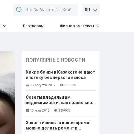
RU
и
Партнерам
Жилые комплексы
ПОПУЛЯРНЫЕ НОВОСТИ
Какие банки в Казахстане дают
ипотеку без первого взноса
16 августа 2017
360319
Советы владельцам
недвижимости: как правильно
общаться с клиентами, чтобы
10 мая 2016
215005
успешно продать жилье
Закон тишины: в какое время
можно делать ремонт в
квартире в выходные и будни