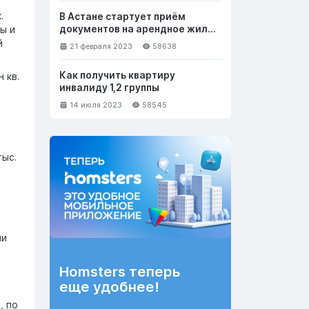
.
В Астане стартует приём
документов на арендное жильё
ы и
с правом выкупа
й
21 февраля 2023
58638
Как получить квартиру
 кв.
инвалиду 1,2 группы
14 июля 2023
58545
тыс.
ли
Homsters теперь
еще удобнее!
, по