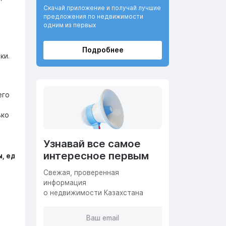
Скачай приложение и получай лучшие
предложения по недвижимости
одним из первых
Подробнее
ки.
его
ько
Узнавай все самое
интересное первым
, ед.
Cвежая, проверенная
информация
о недвижимости Казахстана