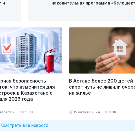
и и
накопительная программа «Келешек
рная безопасность
В Астане более 200 детей-
ток: что изменится для
сирот чуть не лишили очер
строек в Казахстане с
на жильё
аля 2026 года
нваря 2026
1309
15 августа 2024
1810
Смотреть все новости