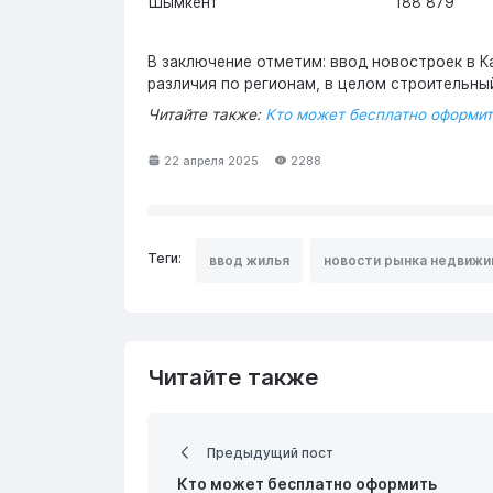
Шымкент
188 879
В заключение отметим: ввод новостроек в 
различия по регионам, в целом строительны
Читайте также:
Кто может бесплатно оформит
22 апреля 2025
2288
Теги:
ввод жилья
новости рынка недвижи
Читайте также
Предыдущий пост
Кто может бесплатно оформить