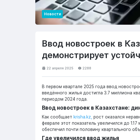
Новости
Ввод новостроек в Каз
демонстрирует устой
22 апреля 2025
2288
В первом квартале 2025 года ввод новостро
введённого жилья достигла 3.7 миллиона кв
периодом 2024 года.
Ввод новостроек в Казахстане: д
Как сообщает
krisha.kz,
рост оказался неравн
феврале этот показатель увеличился до 1.17 м
обеспечил почти половину квартального об
Где увеличился ввод жилья