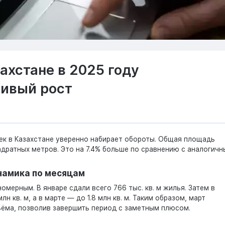
ахстане в 2025 году
чивый рост
ек в Казахстане уверенно набирает обороты. Общая площадь
адратных метров. Это на 7.4% больше по сравнению с аналогич
инамика по месяцам
омерным. В январе сдали всего 766 тыс. кв. м жилья. Затем в
лн кв. м, а в марте — до 1.8 млн кв. м. Таким образом, март
ъёма, позволив завершить период с заметным плюсом.