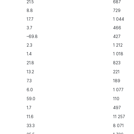
21.5
687
8.8
729
17.7
1 044
3.7
466
–69.8
427
2.3
1 212
1.4
1 018
21.8
823
13.2
221
7.3
189
6.0
1 077
59.0
110
1.7
497
11.6
11 257
33.3
8 071