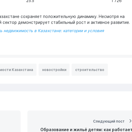
25.5
1 726
Казахстане сохраняет положительную динамику. Несмотря на
й сектор демонстрирует стабильный рост и активное развитие.
ь недвижимость в Казахстане: категории и условия
мости Казахстана
новостройки
строительство
Следующий пост
Образование и жильё детям: как работае