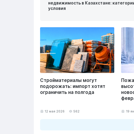
недвижимость в Казахстане: категори
условия
Стройматериалы могут
Пожа
подорожать: импорт хотят
высо
ограничить на полгода
ново
февр
12 мая 2026
562
19 я