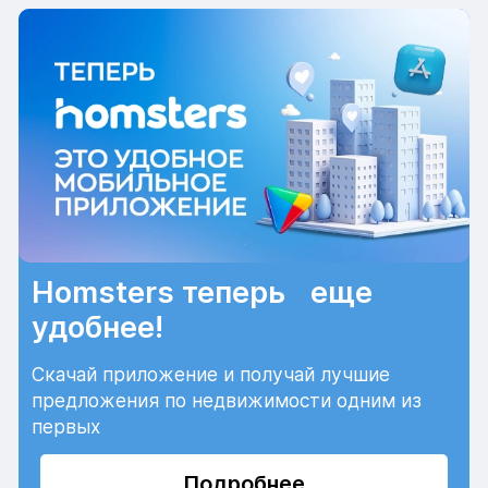
Homsters теперь еще
удобнее!
Скачай приложение и получай лучшие
предложения по недвижимости одним из
первых
Подробнее