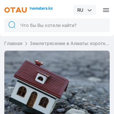
RU
Главная
Землетрясение в Алматы: коротко о важном