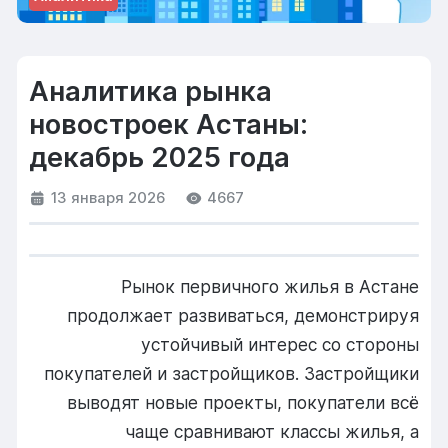
Аналитика рынка
новостроек Астаны:
декабрь 2025 года
13 января 2026
4667
Рынок первичного жилья в Астане
продолжает развиваться, демонстрируя
устойчивый интерес со стороны
покупателей и застройщиков. Застройщики
выводят новые проекты, покупатели всё
чаще сравнивают классы жилья, а