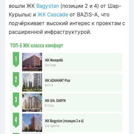
вошли ЖК
Bagystan
(позиции 2 и 4) от Шар-
Курылыс и
ЖК Cascade
от BAZIS-A, что
подчёркивает высокий интерес к проектам с
расширенной инфраструктурой.