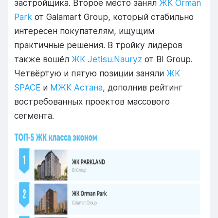
застройщика. Второе место занял
ЖК Orman
Park
от Galamart Group, который стабильно
интересен покупателям, ищущим
практичные решения. В тройку лидеров
также вошёл
ЖК Jetisu.Nauryz
от BI Group.
Четвёртую и пятую позиции заняли
ЖК
SPACE
и
МЖК Астана
, дополнив рейтинг
востребованных проектов массового
сегмента.