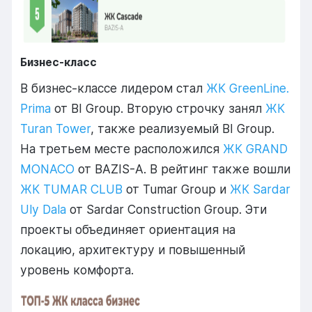
Бизнес-класс
В бизнес-классе лидером стал
ЖК GreenLine.
Prima
от BI Group. Вторую строчку занял
ЖК
Turan Tower
, также реализуемый BI Group.
На третьем месте расположился
ЖК GRAND
MONACO
от BAZIS-A. В рейтинг также вошли
ЖК TUMAR CLUB
от Tumar Group и
ЖК Sardar
Uly Dala
от Sardar Construction Group. Эти
проекты объединяет ориентация на
локацию, архитектуру и повышенный
уровень комфорта.