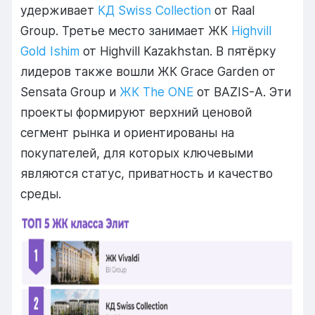
удерживает
КД Swiss Collection
от Raal
Group. Третье место занимает ЖК
Highvill
Gold Ishim
от Highvill Kazakhstan. В пятёрку
лидеров также вошли ЖК Grace Garden от
Sensata Group и
ЖК The ONE
от BAZIS-A. Эти
проекты формируют верхний ценовой
сегмент рынка и ориентированы на
покупателей, для которых ключевыми
являются статус, приватность и качество
среды.