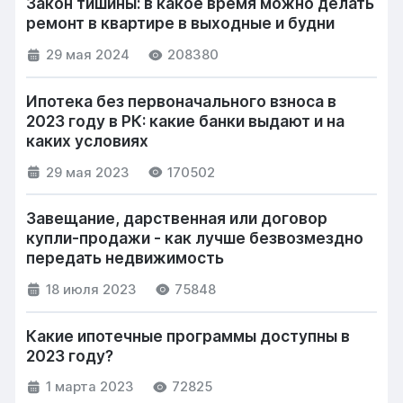
Закон тишины: в какое время можно делать
ремонт в квартире в выходные и будни
29 мая 2024
208380
Ипотека без первоначального взноса в
2023 году в РК: какие банки выдают и на
каких условиях
29 мая 2023
170502
Завещание, дарственная или договор
купли-продажи - как лучше безвозмездно
передать недвижимость
18 июля 2023
75848
Какие ипотечные программы доступны в
2023 году?
1 марта 2023
72825