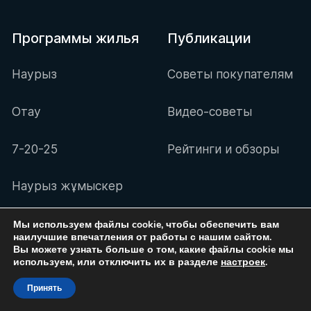
Программы жилья
Публикации
Наурыз
Советы покупателям
Отау
Видео-советы
7-20-25
Рейтинги и обзоры
Наурыз жұмыскер
Умай
Мы используем файлы cookie, чтобы обеспечить вам
наилучшие впечатления от работы с нашим сайтом.
Вы можете узнать больше о том, какие файлы cookie мы
используем, или отключить их в разделе
настроек
.
Партнерам
Жилые комплексы
Принять