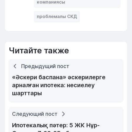
компаниясы
проблемалы СКД
Читайте также
Предыдущий пост
«Әскери баспана» әскерилерге
арналған ипотека: несиелеу
шарттары
Следующий пост
Ипотекалық пәтер: 5 ЖК Нұр-