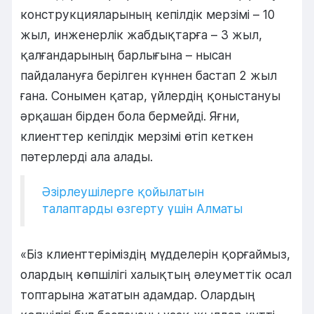
конструкцияларының кепілдік мерзімі – 10
жыл, инженерлік жабдықтарға – 3 жыл,
қалғандарының барлығына – нысан
пайдалануға берілген күннен бастап 2 жыл
ғана. Сонымен қатар, үйлердің қоныстануы
әрқашан бірден бола бермейді. Яғни,
клиенттер кепілдік мерзімі өтіп кеткен
пәтерлерді ала алады.
Әзірлеушілерге қойылатын
талаптарды өзгерту үшін Алматы
«Біз клиенттеріміздің мүдделерін қорғаймыз,
олардың көпшілігі халықтың әлеуметтік осал
топтарына жататын адамдар. Олардың