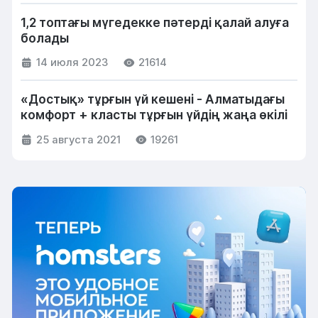
1,2 топтағы мүгедекке пәтерді қалай алуға
болады
14 июля 2023
21614
«Достық» тұрғын үй кешені - Алматыдағы
комфорт + класты тұрғын үйдің жаңа өкілі
25 августа 2021
19261