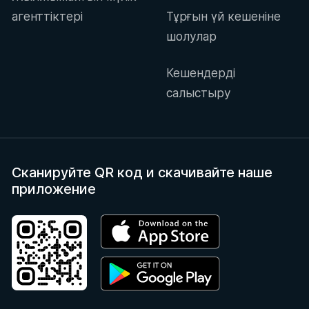
агенттіктері
Тұрғын үй кешеніне
шолулар
Кешендерді
салыстыру
Сканируйте QR код
и скачивайте наше
приложение