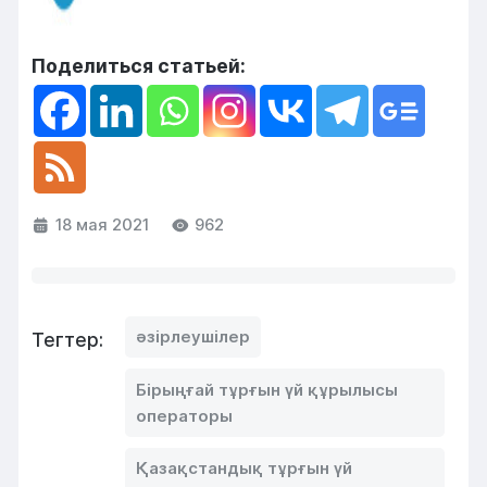
Поделиться статьей:
18 мая 2021
962
әзірлеушілер
Тегтер:
Бірыңғай тұрғын үй құрылысы
операторы
Қазақстандық тұрғын үй