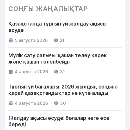
СОҢҒЫ ЖАҢАЛЫҚТАР
Қазақстанда тұрғын үй жалдау ақысы
өсуде
5 августа 2026
21
Мүлік сату салығы: қашан төлеу керек
және қашан төленбейді
4 августа 2026
31
Тұрғын үй бағалары: 2026 жылдың соңына
қарай қазақстандықтар не күте алады
4 августа 2026
30
Жалдау ақысы өсуде: бағалар неге өсе
береді