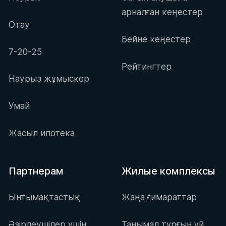
арналған кеңестер
Отау
Бейне кеңестер
7-20-25
Рейтингтер
Наурыз жұмыскер
Умай
Жасыл ипотека
Партнерам
Жилые комплексы
Ынтымақтастық
Жаңа ғимараттар
Әзірлеушілер үшін
Танымал тұрғын үй