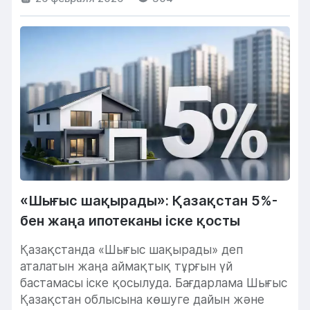
«Шығыс шақырады»: Қазақстан 5%-
бен жаңа ипотеканы іске қосты
Қазақстанда «Шығыс шақырады» деп
аталатын жаңа аймақтық тұрғын үй
бастамасы іске қосылуда. Бағдарлама Шығыс
Қазақстан облысына көшуге дайын және