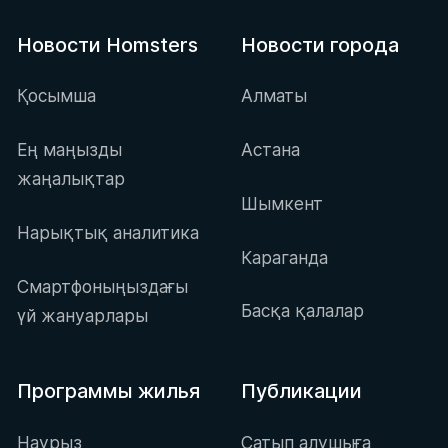
Новости Homsters
Новости города
Қосымша
Алматы
Ең маңызды
Астана
жаңалықтар
Шымкент
Нарықтық аналитика
Караганда
Смартфоныңыздағы
Басқа қалалар
үй жануарлары
Программы жилья
Публикации
Наурыз
Сатып алушыға