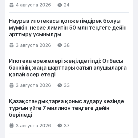
4 августа 2026
24
Наурыз ипотекасы қолжетімдірек болуы
мүмкін: несие лимитін 50 млн теңгеге дейін
арттыру ұсынылды
3 августа 2026
38
Ипотека ережелері жеңілдетілді: Отбасы
банкінің жаңа шарттары сатып алушыларға
қалай әсер етеді
3 августа 2026
33
Қазақстандықтарға қоныс аудару кезінде
тұрғын үйге 7 миллион теңгеге дейін
беріледі
3 августа 2026
37