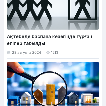
Ақтөбеде баспана кезегінде тұрған
өлілер табылды
28 августа 2024
1213