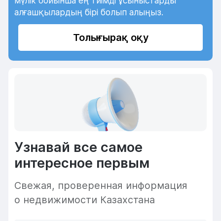
мүлік бойынша ең тиімді ұсыныстарды
алғашқылардың бірі болып алыңыз.
Толығырақ оқу
Узнавай все самое
интересное первым
Cвежая, проверенная информация
о недвижимости Казахстана