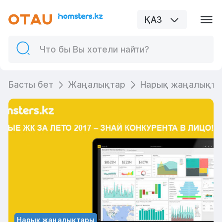
ҚАЗ
Басты бет
Жаңалықтар
Нарық жаңалықт
Нарық жаңалықтары