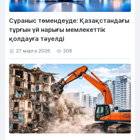
Сұраныс төмендеуде: Қазақстандағы
тұрғын үй нарығы мемлекеттік
қолдауға тәуелді
27 марта 2026
208