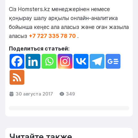
Сіз Homsters.kz менеджерінен немесе
қоңырау шалу арқылы онлайн-аналитика
бойынша кеңес ала аласыз және оған жазыла
аласыз
+7 727 335 78 70
.
Поделиться статьей:
30 августа 2017
349
Читайте также