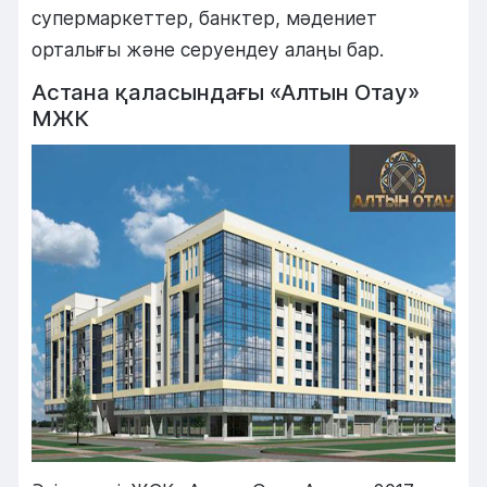
супермаркеттер, банктер, мәдениет
орталығы және серуендеу алаңы бар.
Астана қаласындағы «Алтын Отау»
МЖК