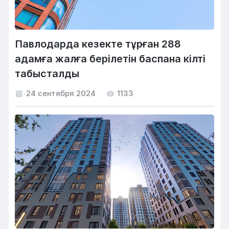
Павлодарда кезекте тұрған 288
адамға жалға берілетін баспана кілті
табысталды
24 сентября 2024
1133