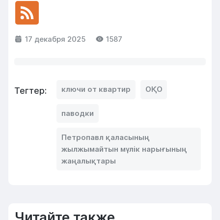
17 декабря 2025
1587
ключи от квартир
ОҚО
Тегтер:
паводки
Петропавл қаласының
жылжымайтын мүлік нарығының
жаңалықтары
Читайте также