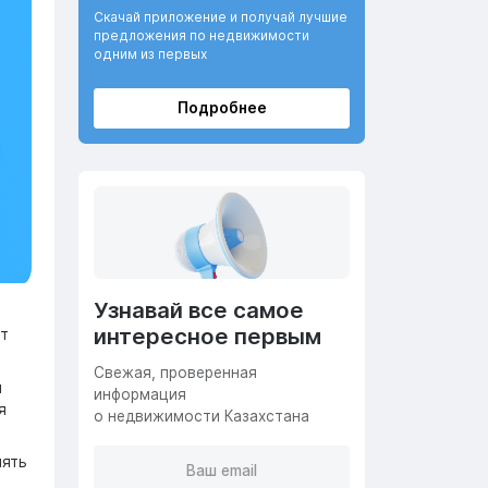
Скачай приложение и получай лучшие
предложения по недвижимости
одним из первых
Подробнее
Узнавай все самое
интересное первым
ет
Cвежая, проверенная
н
информация
я
о недвижимости Казахстана
лять