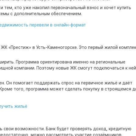
и тем, кто уже накопил первоначальный взнос и хочет купить
хемы с дополнительным обеспечением.
недвижимость перевели в онлайн-формат
 ЖК «Престиж» в Усть-Каменогорске. Это первый жилой комплек
ирить. Программа ориентирована именно на региональные
лищной компании. Поэтому новые ЖК смогут подключаться к ней
н. Он помогает поддержать спрос на первичное жильё и даёт
 Кроме того, программа может сделать покупку в строящемся 
лучить жильё
ь свои возможности. Банк будет проверять доход, кредитную
 недостаточно, можно рассмотреть участие созаёмщиков.