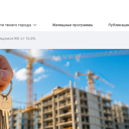
ти твоего города
Жилищные программы
Публикаци
оящемся ЖК от 10,9%