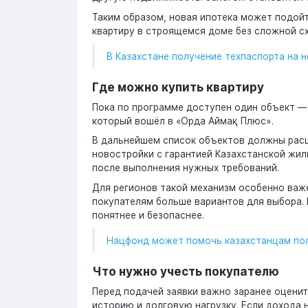
Таким образом, новая ипотека может подойт
квартиру в строящемся доме без сложной с
В Казахстане получение техпаспорта на 
Где можно купить квартиру
Пока по программе доступен один объект —
который вошёл в «Орда Аймақ Плюс».
В дальнейшем список объектов должны расш
новостройки с гарантией Казахстанской жи
после выполнения нужных требований.
Для регионов такой механизм особенно важе
покупателям больше вариантов для выбора.
понятнее и безопаснее.
Нацфонд может помочь казахстанцам по
Что нужно учесть покупателю
Перед подачей заявки важно заранее оценит
историю и долговую нагрузку. Если дохода