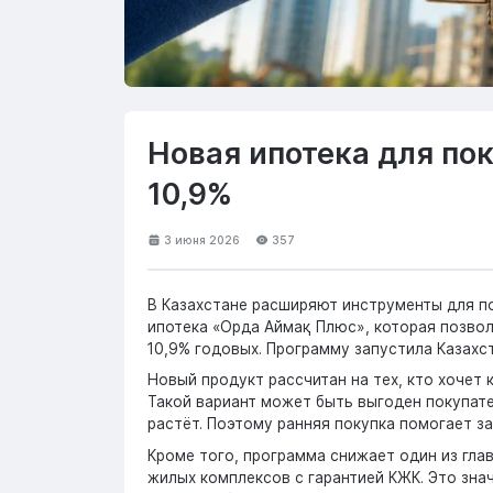
Новая ипотека для по
10,9%
3 июня 2026
357
В Казахстане расширяют инструменты для по
ипотека «Орда Аймақ Плюс», которая позвол
10,9% годовых. Программу запустила Казахс
Новый продукт рассчитан на тех, кто хочет 
Такой вариант может быть выгоден покупат
растёт. Поэтому ранняя покупка помогает з
Кроме того, программа снижает один из гла
жилых комплексов с гарантией КЖК. Это зна