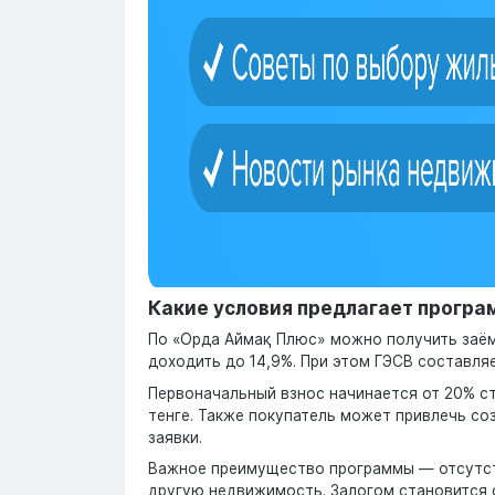
Какие условия предлагает програ
По «Орда Аймақ Плюс» можно получить заём 
доходить до 14,9%. При этом ГЭСВ составляет
Первоначальный взнос начинается от 20% с
тенге. Также покупатель может привлечь со
заявки.
Важное преимущество программы — отсутст
другую недвижимость. Залогом становится с