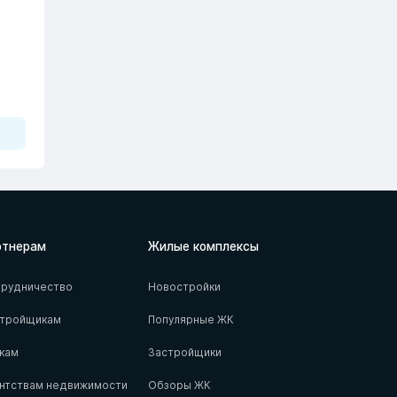
ртнерам
Жилые комплексы
рудничество
Новостройки
стройщикам
Популярные ЖК
кам
Застройщики
нтствам недвижимости
Обзоры ЖК