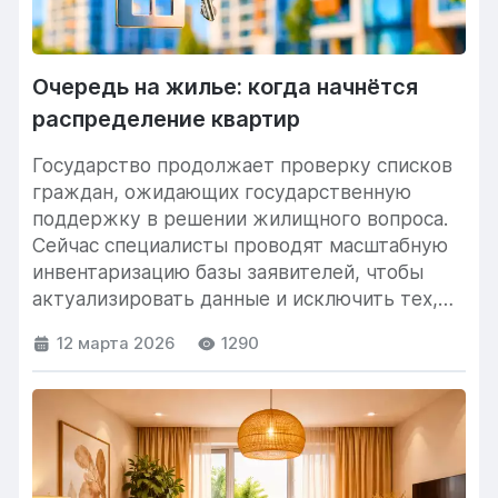
Очередь на жилье: когда начнётся
распределение квартир
Государство продолжает проверку списков
граждан, ожидающих государственную
поддержку в решении жилищного вопроса.
Сейчас специалисты проводят масштабную
инвентаризацию базы заявителей, чтобы
актуализировать данные и исключить тех,
кто больше не соответствует
12 марта 2026
1290
требованиям....