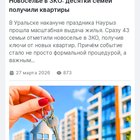
Новоселье в ЗКО: десятки семей
получили квартиры
В Уральске накануне праздника Наурыз
прошла масштабная выдача жилья. Сразу 43
семьи отметили новоселье в ЗКО, получив
ключи от новых квартир. Причём событие
стало не просто формальной процедурой, а
важным...
27 марта 2026
873