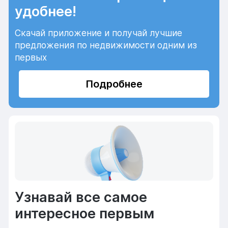
удобнее!
Скачай приложение и получай лучшие
предложения по недвижимости одним из
первых
Подробнее
Узнавай все самое
интересное первым