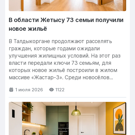
В области Жетысу 73 семьи получили
новое жильё
В Талдыкоргане продолжают расселять
граждан, которые годами ожидали
улучшения жилищных условий. На этот раз
власти передали ключи 73 семьям, для
которых новое жильё построили в жилом
массиве «Жастар-3». Среди новосёлов...
1 июля 2026
1122