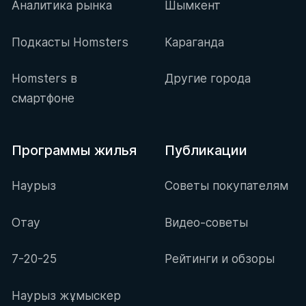
Аналитика рынка
Шымкент
Подкасты Homsters
Караганда
Homsters в
Другие города
смартфоне
Программы жилья
Публикации
Наурыз
Советы покупателям
Отау
Видео-советы
7-20-25
Рейтинги и обзоры
Наурыз жұмыскер