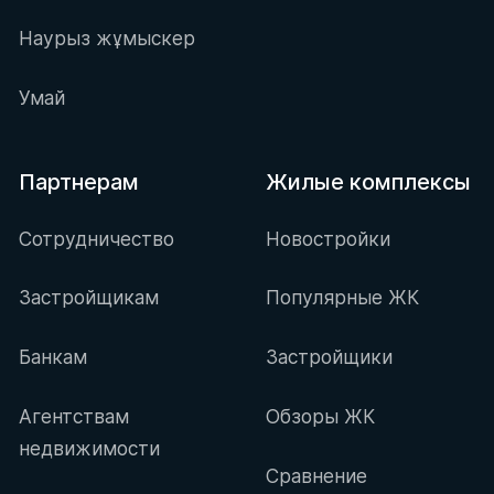
Наурыз жұмыскер
Умай
Партнерам
Жилые комплексы
Сотрудничество
Новостройки
Застройщикам
Популярные ЖК
Банкам
Застройщики
Агентствам
Обзоры ЖК
недвижимости
Сравнение