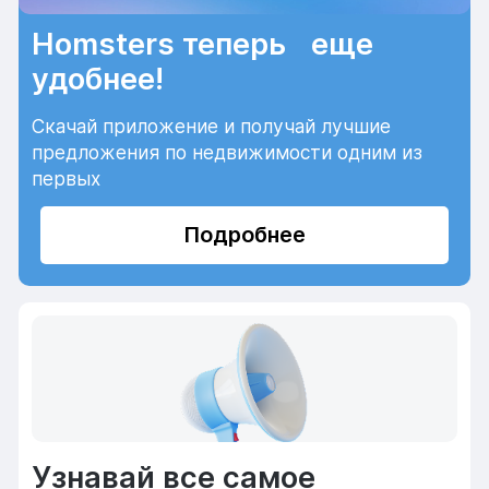
Homsters теперь еще
удобнее!
Скачай приложение и получай лучшие
предложения по недвижимости одним из
первых
Подробнее
Узнавай все самое