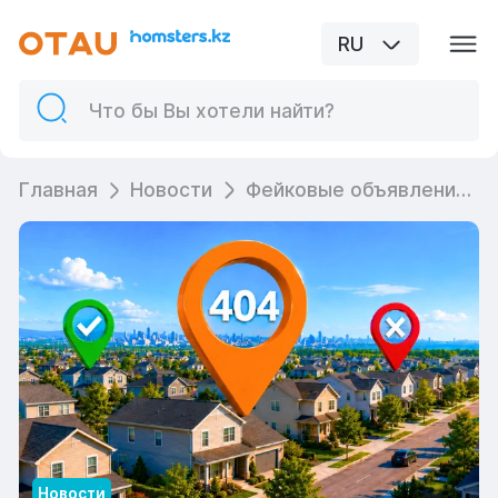
RU
Главная
Новости
Фейковые объявления об аренде недвижимости: как не потерять деньги
Новости