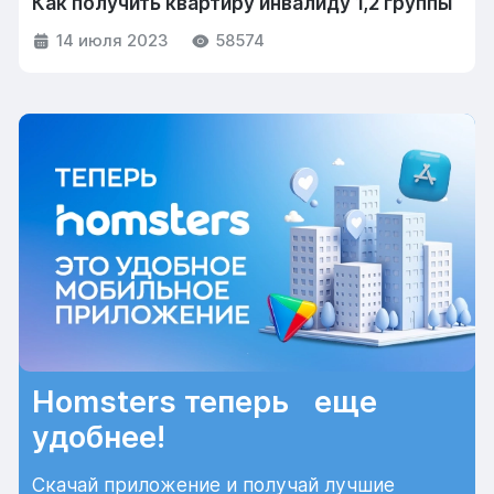
Как получить квартиру инвалиду 1,2 группы
14 июля 2023
58574
Homsters теперь еще
удобнее!
Скачай приложение и получай лучшие