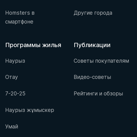
Homsters в
Другие города
смартфоне
Программы жилья
Публикации
Наурыз
Советы покупателям
Отау
Видео-советы
7-20-25
Рейтинги и обзоры
Наурыз жұмыскер
Умай