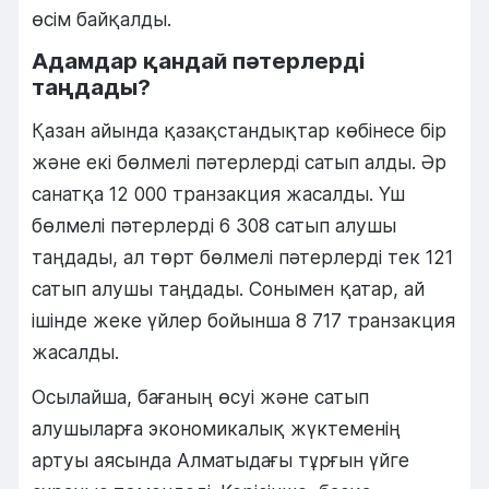
өсім байқалды.
Адамдар қандай пәтерлерді
таңдады?
Қазан айында қазақстандықтар көбінесе бір
және екі бөлмелі пәтерлерді сатып алды. Әр
санатқа 12 000 транзакция жасалды. Үш
бөлмелі пәтерлерді 6 308 сатып алушы
таңдады, ал төрт бөлмелі пәтерлерді тек 121
сатып алушы таңдады. Сонымен қатар, ай
ішінде жеке үйлер бойынша 8 717 транзакция
жасалды.
Осылайша, бағаның өсуі және сатып
алушыларға экономикалық жүктеменің
артуы аясында Алматыдағы тұрғын үйге