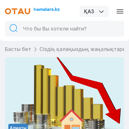
ҚАЗ
Басты бет
Сіздің қалаңыздың жаңалықтары
Алматы