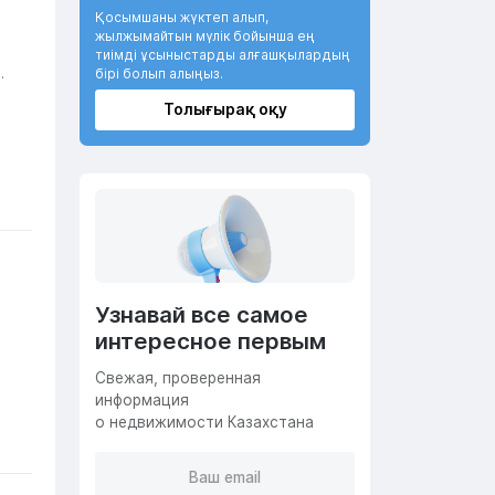
Қосымшаны жүктеп алып,
жылжымайтын мүлік бойынша ең
тиімді ұсыныстарды алғашқылардың
бірі болып алыңыз.
.
Толығырақ оқу
Узнавай все самое
интересное первым
Cвежая, проверенная
информация
о недвижимости Казахстана