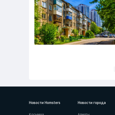
Новости Homsters
Новости города
Қосымша
Алматы