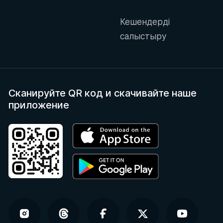
Кешендерді
салыстыру
Сканируйте QR код
и скачивайте наше
приложение