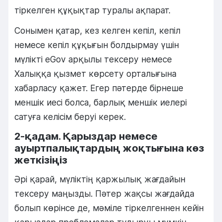
тіркелген құқықтар туралы ақпарат.
Сонымен қатар, кез келген кепіл, кепіл
немесе кепіл құқығын болдырмау үшін
мүлікті eGov арқылы тексеру немесе
Халыққа қызмет көрсету орталығына
хабарласу қажет. Егер пәтерде бірнеше
меншік иесі болса, барлық меншік иелері
сатуға келісім беруі керек.
2-қадам. Қарыздар немесе
ауыртпалықтардың жоқтығына көз
жеткізіңіз
Әрі қарай, мүліктің қаржылық жағдайын
тексеру маңызды. Пәтер жақсы жағдайда
болып көрінсе де, мәміле тіркелгеннен кейін