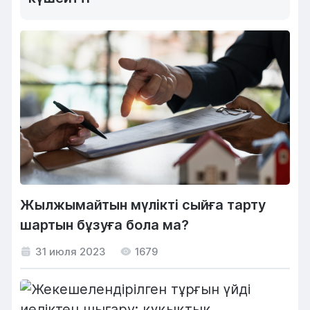
Жылжымайтын мүлікті сыйға тарту
шартын бұзуға бола ма?
31 июля 2023
1679