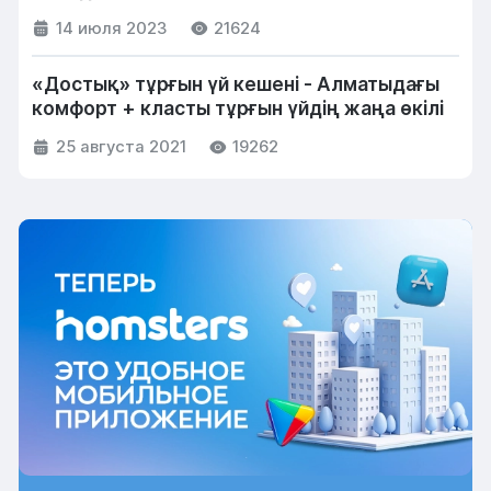
14 июля 2023
21624
«Достық» тұрғын үй кешені - Алматыдағы
комфорт + класты тұрғын үйдің жаңа өкілі
25 августа 2021
19262