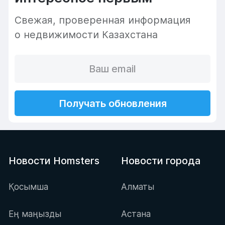
Cвежая, проверенная информация
о недвижимости Казахстана
Получать обновления
Новости Homsters
Новости города
Қосымша
Алматы
Ең маңызды
Астана