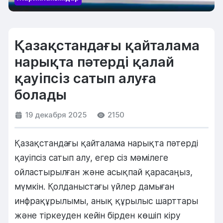
Қазақстандағы қайталама
нарықта пәтерді қалай
қауіпсіз сатып алуға
болады
19 декабря 2025
2150
Қазақстандағы қайталама нарықта пәтерді
қауіпсіз сатып алу, егер сіз мәмілеге
ойластырылған және асықпай қарасаңыз,
мүмкін. Қолданыстағы үйлер дамыған
инфрақұрылымы, анық құрылыс шарттары
және тіркеуден кейін бірден көшіп кіру