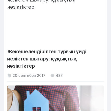
Жекешелендірілген тұрғын үйді
иеліктен шығару: құқықтық
нәзіктіктер
20 сентября 2017
487