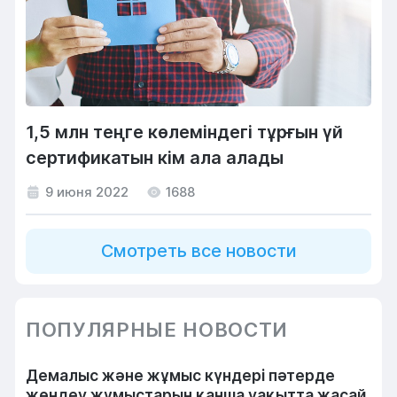
1,5 млн теңге көлеміндегі тұрғын үй
сертификатын кім ала алады
9 июня 2022
1688
Смотреть все новости
ПОПУЛЯРНЫЕ НОВОСТИ
Демалыс және жұмыс күндері пәтерде
жөндеу жұмыстарын қанша уақытта жасай