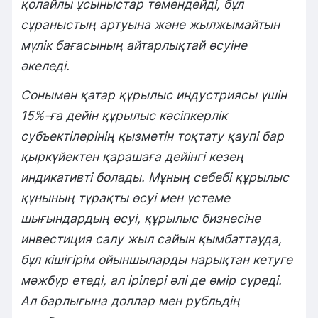
қолайлы ұсыныстар төмендейді, бұл
сұраныстың артуына және жылжымайтын
мүлік бағасының айтарлықтай өсуіне
әкеледі.
Сонымен қатар құрылыс индустриясы үшін
15%-ға дейін құрылыс кәсіпкерлік
субъектілерінің қызметін тоқтату қаупі бар
қыркүйектен қарашаға дейінгі кезең
индикативті болады. Мұның себебі құрылыс
құнының тұрақты өсуі мен үстеме
шығындардың өсуі, құрылыс бизнесіне
инвестиция салу жыл сайын қымбаттауда,
бұл кішігірім ойыншыларды нарықтан кетуге
мәжбүр етеді, ал ірілері әлі де өмір сүреді.
Ал барлығына доллар мен рубльдің