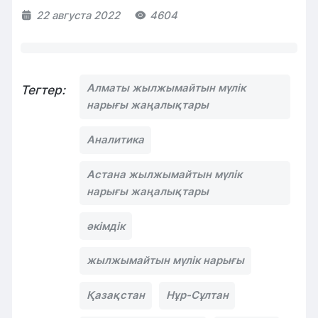
22 августа 2022
4604
Алматы жылжымайтын мүлік
Тегтер:
нарығы жаңалықтары
Аналитика
Астана жылжымайтын мүлік
нарығы жаңалықтары
әкімдік
жылжымайтын мүлік нарығы
Қазақстан
Нұр-Сұлтан