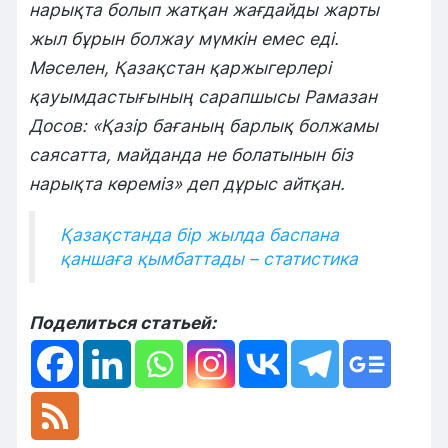
нарықта болып жатқан жағдайды жарты
жыл бұрын болжау мүмкін емес еді.
Мәселен, Қазақстан қаржыгерлері
қауымдастығының сарапшысы Рамазан
Досов: «Қазір бағаның барлық болжамы
саясатта, майданда не болатынын біз
нарықта көреміз» деп дұрыс айтқан.
Қазақстанда бір жылда баспана
қаншаға қымбаттады – статистика
Поделиться статьей: