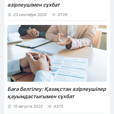
әзірлеушімен сұхбат
23 сентября 2020
3739
Баға белгілеу: Қазақстан әзірлеушілер
қауымдастығымен сұхбат
15 августа 2022
4375