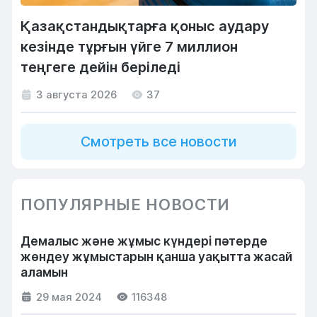
Қазақстандықтарға қоныс аудару
кезінде тұрғын үйге 7 миллион
теңгеге дейін беріледі
3 августа 2026
37
Смотреть все новости
ПОПУЛЯРНЫЕ НОВОСТИ
Демалыс және жұмыс күндері пәтерде
жөндеу жұмыстарын қанша уақытта жасай
аламын
29 мая 2024
116348