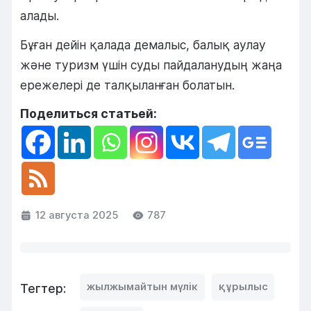
алады.
Бұған дейін қалада демалыс, балық аулау
және туризм үшін суды пайдаланудың жаңа
ережелері де талқыланған болатын.
Поделиться статьей:
12 августа 2025
787
жылжымайтын мүлік
құрылыс
Тегтер: