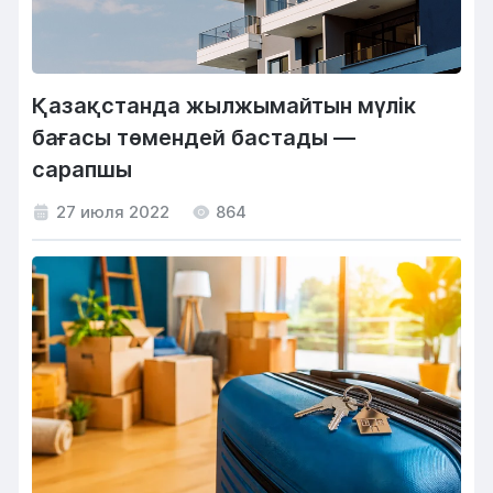
Қазақстанда жылжымайтын мүлік
бағасы төмендей бастады —
сарапшы
27 июля 2022
864