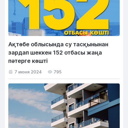
Ақтөбе облысында су тасқынынан
зардап шеккен 152 отбасы жаңа
пәтерге көшті
7 июня 2024
795