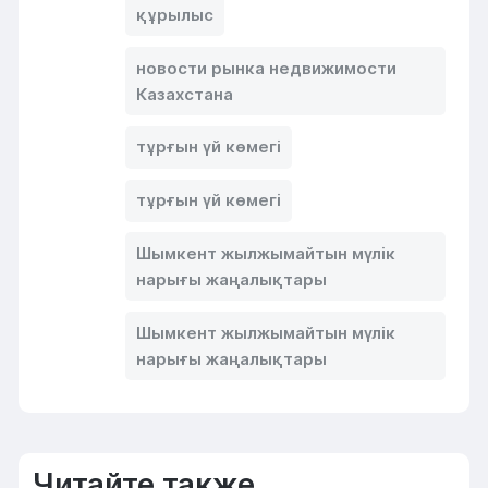
құрылыс
новости рынка недвижимости
Казахстана
тұрғын үй көмегі
тұрғын үй көмегі
Шымкент жылжымайтын мүлік
нарығы жаңалықтары
Шымкент жылжымайтын мүлік
нарығы жаңалықтары
Читайте также