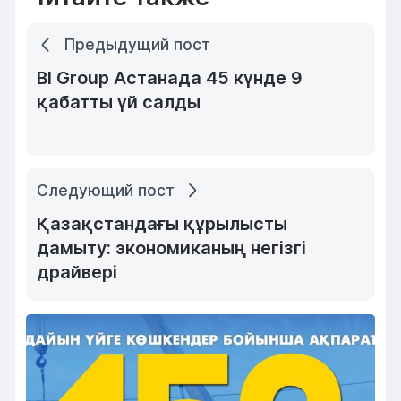
Предыдущий пост
BI Group Астанада 45 күнде 9
қабатты үй салды
Следующий пост
Қазақстандағы құрылысты
дамыту: экономиканың негізгі
драйвері