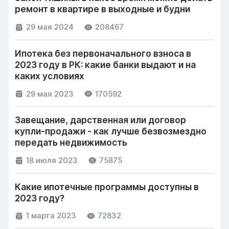
ремонт в квартире в выходные и будни
29 мая 2024
208467
Ипотека без первоначального взноса в
2023 году в РК: какие банки выдают и на
каких условиях
29 мая 2023
170592
Завещание, дарственная или договор
купли-продажи - как лучше безвозмездно
передать недвижимость
18 июля 2023
75875
Какие ипотечные программы доступны в
2023 году?
1 марта 2023
72832