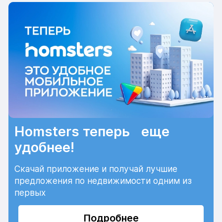
Homsters теперь еще
удобнее!
Скачай приложение и получай лучшие
предложения по недвижимости одним из
первых
Подробнее