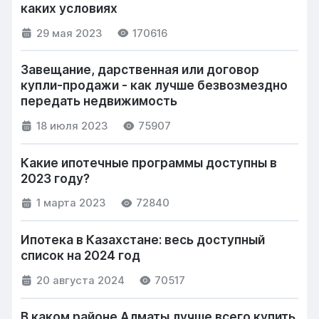
каких условиях
29 мая 2023
170616
Завещание, дарственная или договор
купли-продажи - как лучше безвозмездно
передать недвижимость
18 июля 2023
75907
Какие ипотечные программы доступны в
2023 году?
1 марта 2023
72840
Ипотека в Казахстане: весь доступный
список на 2024 год
20 августа 2024
70517
В каком районе Алматы лучше всего купить