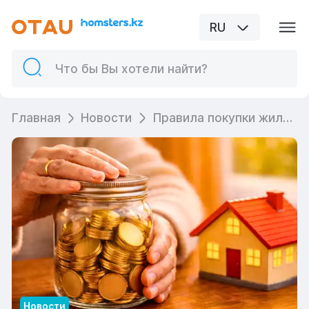
RU
Главная
Новости
Правила покупки жилья за счет пенсионных накоплений изменились
Новости