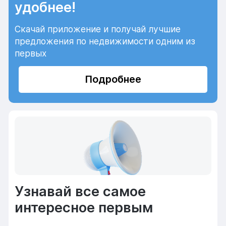
удобнее!
Скачай приложение и получай лучшие
предложения по недвижимости одним из
первых
Подробнее
Узнавай все самое
интересное первым