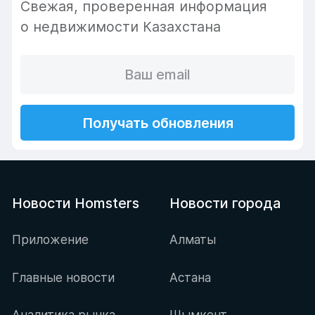
Cвежая, проверенная информация
о недвижимости Казахстана
Получать обновления
Новости Homsters
Новости города
Приложение
Алматы
Главные новости
Астана
Аналитика рынка
Шымкент