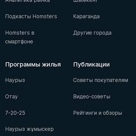
Подкасты Homsters
Караганда
Homsters в
Другие города
смартфоне
Программы жилья
Публикации
Наурыз
Советы покупателям
Отау
Видео-советы
7-20-25
Рейтинги и обзоры
Наурыз жұмыскер