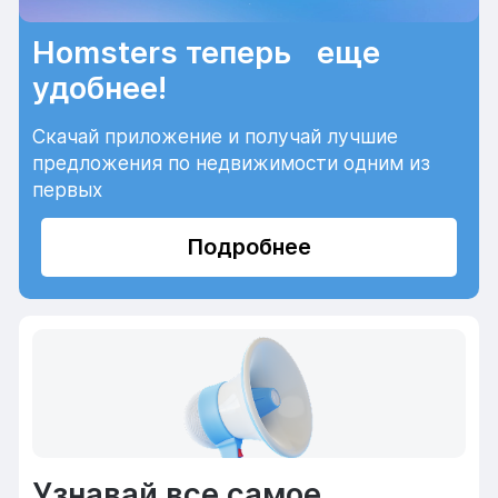
Homsters теперь еще
удобнее!
Скачай приложение и получай лучшие
предложения по недвижимости одним из
первых
Подробнее
Узнавай все самое