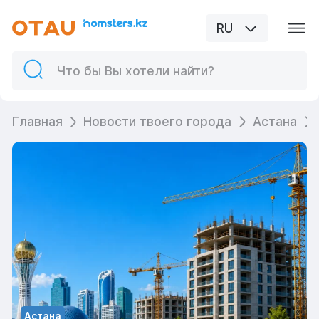
RU
Главная
Новости твоего города
Астана
Астана