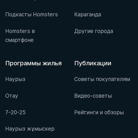
Подкасты Homsters
Караганда
Homsters в
Другие города
смартфоне
Программы жилья
Публикации
Наурыз
Советы покупателям
Отау
Видео-советы
7-20-25
Рейтинги и обзоры
Наурыз жұмыскер