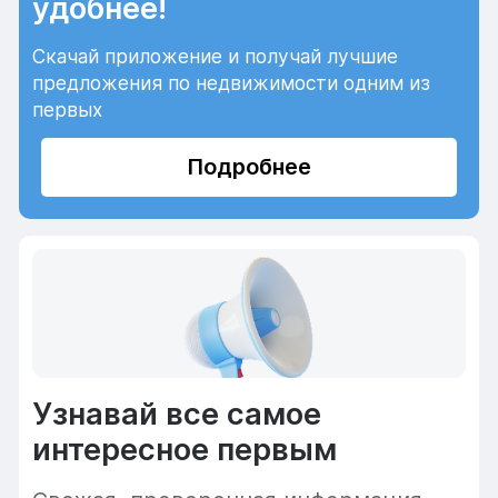
удобнее!
Скачай приложение и получай лучшие
предложения по недвижимости одним из
первых
Подробнее
Узнавай все самое
интересное первым