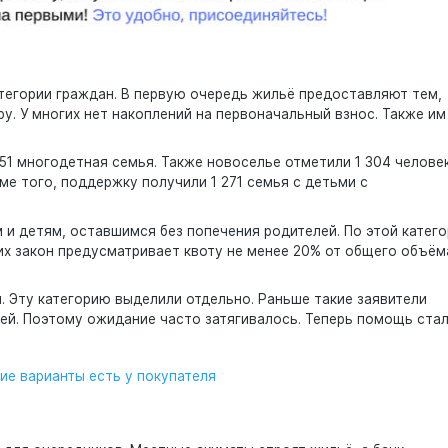
тегории граждан. В первую очередь жильё предоставляют тем,
у. У многих нет накоплений на первоначальный взнос. Также им
51 многодетная семья. Также новоселье отметили 1 304 челове
ме того, поддержку получили 1 271 семья с детьми с
и детям, оставшимся без попечения родителей. По этой катего
них закон предусматривает квоту не менее 20% от общего объём
. Эту категорию выделили отдельно. Раньше такие заявители
ей. Поэтому ожидание часто затягивалось. Теперь помощь ста
кие варианты есть у покупателя