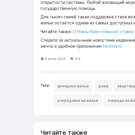
открытости системы. Любой желающий може
государственную помощь.
Для тысяч семей такая поддержка стала во
жилье остаётся одним из самых доступных 
Читайте также:
Отбасы банк повысил ставку
Следите за актуальными новостями недвижим
мечты в удобном приложении
Homsters
8 июня 2026
412
Теги:
арендное жилье
дома
квартир
очередники на жильё
очередь на ж
Читайте также