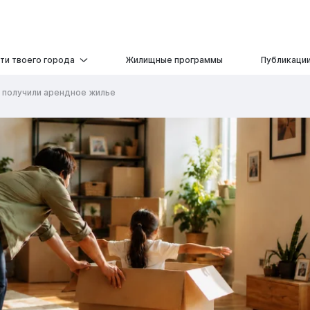
ти твоего города
Жилищные программы
Публикаци
в получили арендное жилье