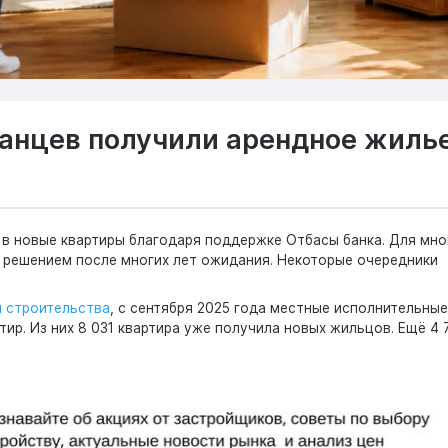
танцев получили арендное жиль
ь в новые квартиры благодаря поддержке Отбасы банка. Для мно
решением после многих лет ожидания. Некоторые очередники
 строительства
, с сентября 2025 года местные исполнительные
тир. Из них 8 031 квартира уже получила новых жильцов. Ещё 4 