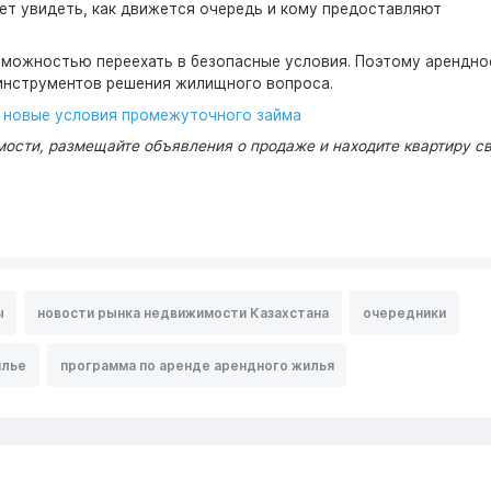
т увидеть, как движется очередь и кому предоставляют
зможностью переехать в безопасные условия. Поэтому арендно
инструментов решения жилищного вопроса.
: новые условия промежуточного займа
ости, размещайте объявления о продаже и находите квартиру с
ы
новости рынка недвижимости Казахстана
очередники
илье
программа по аренде арендного жилья