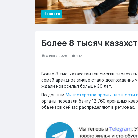
Новости
Более 8 тысяч казахс
8 июня 2026
412
Более 8 тыс. казахстанцев смогли переехат
семей арендное жилье стало долгожданным 
ждали новоселья больше 20 лет.
По данным
Министерства промышленности и
органы передали банку 12 760 арендных квар
объектов сейчас распределяют в регионах.