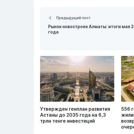
Предыдущий пост
Рынок новостроек Алматы: итоги мая 
года
Утвержден генплан развития
556 
Астаны до 2035 года на 6,3
жили
трлн тенге инвестиций
возв
очер