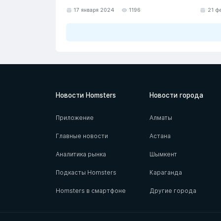
17 января 2024
1196
21 ф
Новости Homsters
Новости города
Приложение
Алматы
Главные новости
Астана
Аналитика рынка
Шымкент
Подкасты Homsters
Караганда
Homsters в смартфоне
Другие города