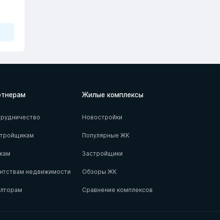
ртнерам
Жилые комплексы
рудничество
Новостройки
стройщикам
Популярные ЖК
кам
Застройщики
нтствам недвижимости
Обзоры ЖК
елторам
Сравнение комплексов