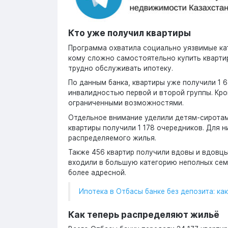
Кто уже получил квартиры
Программа охватила социально уязвимые ка
кому сложно самостоятельно купить квартир
трудно обслуживать ипотеку.
По данным банка, квартиры уже получили 1 6
инвалидностью первой и второй группы. Кро
ограниченными возможностями.
Отдельное внимание уделили детям-сиротам 
квартиры получили 1 178 очередников. Для 
распределяемого жилья.
Также 456 квартир получили вдовы и вдовцы
входили в большую категорию неполных сем
более адресной.
Ипотека в Отбасы банке без депозита: ка
Как теперь распределяют жильё