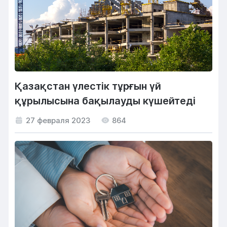
Қазақстан үлестік тұрғын үй
құрылысына бақылауды күшейтеді
27 февраля 2023
864