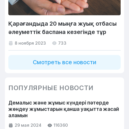
Қарағандыда 20 мыңға жуық отбасы
әлеуметтік баспана кезегінде тұр
8 ноября 2023
733
Смотреть все новости
ПОПУЛЯРНЫЕ НОВОСТИ
Демалыс және жұмыс күндері пәтерде
жөндеу жұмыстарын қанша уақытта жасай
аламын
29 мая 2024
116360