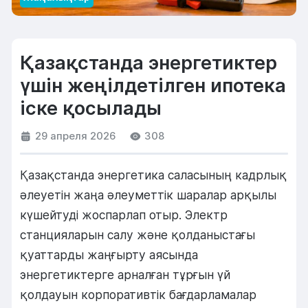
Қазақстанда энергетиктер
үшін жеңілдетілген ипотека
іске қосылады
29 апреля 2026
308
Қазақстанда энергетика саласының кадрлық
әлеуетін жаңа әлеуметтік шаралар арқылы
күшейтуді жоспарлап отыр. Электр
станцияларын салу және қолданыстағы
қуаттарды жаңғырту аясында
энергетиктерге арналған тұрғын үй
қолдауын корпоративтік бағдарламалар