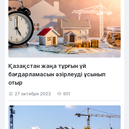
Қазақстан жаңа тұрғын үй
бағдарламасын әзірлеуді ұсынып
отыр
27 октября 2023
951