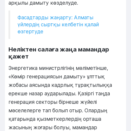
арқылы дамыту көзделуде.
Фасадтарды жаңарту: Алматы
үйлердің сыртқы келбетін қалай
өзгертуде
Неліктен салаға жаңа мамандар
қажет
Энергетика министрлігінің мәліметінше,
«Көмір генерациясын дамыту» ұлттық
жобасы аясында кадрлық тұрақтылыққа
ерекше назар аударылады. Қазіргі таңда
генерация секторы бірнеше жүйелі
мәселелерге тап болып отыр. Олардың
қатарында қызметкерлердің орташа
жасының жоғары болуы, мамандар