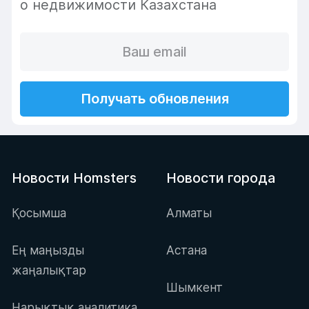
о недвижимости Казахстана
Получать обновления
Новости Homsters
Новости города
Қосымша
Алматы
Ең маңызды
Астана
жаңалықтар
Шымкент
Нарықтық аналитика