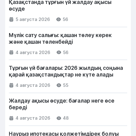
Қазақстанда тұрғын үй жалдау ақысы
өсуде
5 августа 2026
56
Мүлік сату салығы: қашан төлеу керек
және қашан төленбейді
4 августа 2026
56
Тұрғын үй бағалары: 2026 жылдың соңына
қарай қазақстандықтар не күте алады
4 августа 2026
55
Жалдау ақысы өсуде: бағалар неге өсе
береді
4 августа 2026
48
Наурыз ипотекасы қолжетімдірек болуы